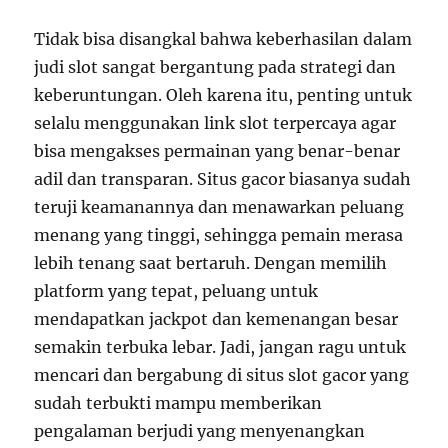
Tidak bisa disangkal bahwa keberhasilan dalam
judi slot sangat bergantung pada strategi dan
keberuntungan. Oleh karena itu, penting untuk
selalu menggunakan link slot terpercaya agar
bisa mengakses permainan yang benar-benar
adil dan transparan. Situs gacor biasanya sudah
teruji keamanannya dan menawarkan peluang
menang yang tinggi, sehingga pemain merasa
lebih tenang saat bertaruh. Dengan memilih
platform yang tepat, peluang untuk
mendapatkan jackpot dan kemenangan besar
semakin terbuka lebar. Jadi, jangan ragu untuk
mencari dan bergabung di situs slot gacor yang
sudah terbukti mampu memberikan
pengalaman berjudi yang menyenangkan