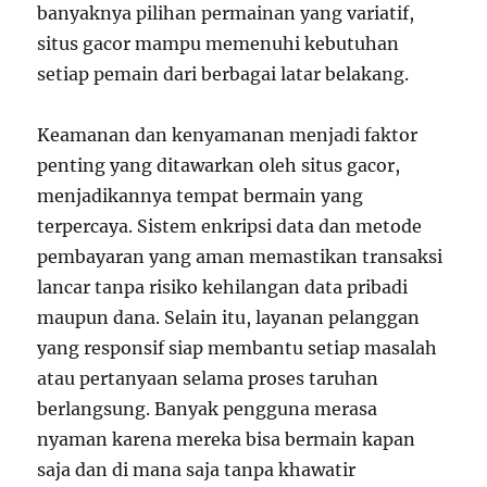
banyaknya pilihan permainan yang variatif,
situs gacor mampu memenuhi kebutuhan
setiap pemain dari berbagai latar belakang.
Keamanan dan kenyamanan menjadi faktor
penting yang ditawarkan oleh situs gacor,
menjadikannya tempat bermain yang
terpercaya. Sistem enkripsi data dan metode
pembayaran yang aman memastikan transaksi
lancar tanpa risiko kehilangan data pribadi
maupun dana. Selain itu, layanan pelanggan
yang responsif siap membantu setiap masalah
atau pertanyaan selama proses taruhan
berlangsung. Banyak pengguna merasa
nyaman karena mereka bisa bermain kapan
saja dan di mana saja tanpa khawatir