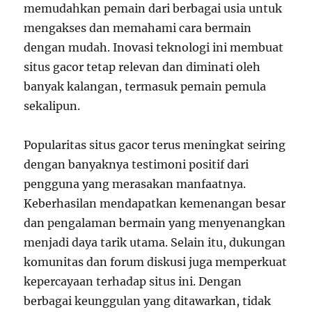
memudahkan pemain dari berbagai usia untuk
mengakses dan memahami cara bermain
dengan mudah. Inovasi teknologi ini membuat
situs gacor tetap relevan dan diminati oleh
banyak kalangan, termasuk pemain pemula
sekalipun.
Popularitas situs gacor terus meningkat seiring
dengan banyaknya testimoni positif dari
pengguna yang merasakan manfaatnya.
Keberhasilan mendapatkan kemenangan besar
dan pengalaman bermain yang menyenangkan
menjadi daya tarik utama. Selain itu, dukungan
komunitas dan forum diskusi juga memperkuat
kepercayaan terhadap situs ini. Dengan
berbagai keunggulan yang ditawarkan, tidak