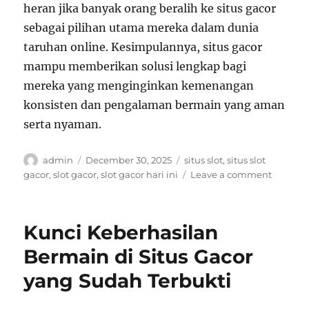
heran jika banyak orang beralih ke situs gacor
sebagai pilihan utama mereka dalam dunia
taruhan online. Kesimpulannya, situs gacor
mampu memberikan solusi lengkap bagi
mereka yang menginginkan kemenangan
konsisten dan pengalaman bermain yang aman
serta nyaman.
Author
Posted
Tags
admin
December 30, 2025
situs slot
,
situs slot
on
on
gacor
,
slot gacor
,
slot gacor hari ini
Leave a comment
Pandan
Baru
tentang
Kunci Keberhasilan
Keungg
Situs
Bermain di Situs Gacor
Gacor
yang Sudah Terbukti
di
Era
Digital