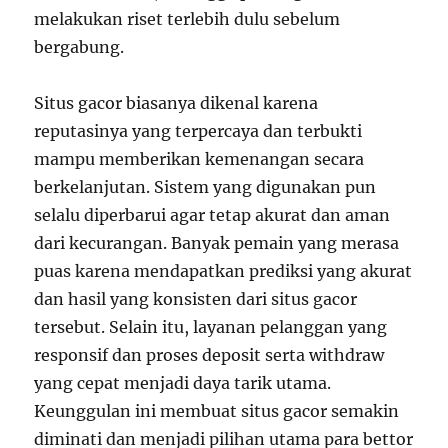
melakukan riset terlebih dulu sebelum
bergabung.
Situs gacor biasanya dikenal karena
reputasinya yang terpercaya dan terbukti
mampu memberikan kemenangan secara
berkelanjutan. Sistem yang digunakan pun
selalu diperbarui agar tetap akurat dan aman
dari kecurangan. Banyak pemain yang merasa
puas karena mendapatkan prediksi yang akurat
dan hasil yang konsisten dari situs gacor
tersebut. Selain itu, layanan pelanggan yang
responsif dan proses deposit serta withdraw
yang cepat menjadi daya tarik utama.
Keunggulan ini membuat situs gacor semakin
diminati dan menjadi pilihan utama para bettor