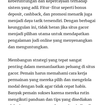
keberuntungan dan kepercayaan terhadap
sistem yang adil. Fitur-fitur seperti bonus
deposit, cashback, dan promosi menarik juga
menjadi daya tarik tersendiri. Dengan berbagai
keunggulan ini, tidak heran jika situs gacor
menjadi pilihan utama untuk mendapatkan
pengalaman judi online yang menyenangkan
dan menguntungkan.
Membangun strategi yang tepat sangat
penting dalam memanfaatkan peluang di situs
gacor. Pemain harus memahami cara kerja
permainan yang mereka pilih dan mengelola
modal dengan baik agar tidak cepat habis.
Banyak pemain sukses karena mereka rutin
mengikuti panduan dan tips yang disediakan