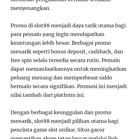
menyenangkan.
Promo di slot88 menjadi daya tarik utama bagi
para pemain yang ingin mendapatkan
keuntungan lebih besar. Berbagai promo
menarik seperti bonus deposit, cashback, dan
free spin selalu tersedia secara rutin. Pemain
dapat memanfaatkannya untuk meningkatkan
peluang menang dan memperbesar saldo
bermain secara signifikan. Promosi ini menjadi
nilai tambah dari platform ini.
Dengan berbagai keunggulan dan promo
menarik, slot88 menjadi pilihan utama bagi
pencinta game slot online. Situs gacor
memastikan akses tetap lancar melalui link