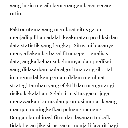
yang ingin meraih kemenangan besar secara
rutin.
Faktor utama yang membuat situs gacor
menjadi pilihan adalah keakuratan prediksi dan
data statistik yang lengkap. Situs ini biasanya
menyediakan berbagai fitur seperti analisis
data, angka keluar sebelumnya, dan prediksi
yang didasarkan pada algoritma canggih. Hal
ini memudahkan pemain dalam membuat
strategi taruhan yang efektif dan mengurangi
risiko kekalahan. Selain itu, situs gacor juga
menawarkan bonus dan promosi menarik yang
mampu meningkatkan peluang menang.
Dengan kombinasi fitur dan layanan terbaik,
tidak heran jika situs gacor menjadi favorit bagi