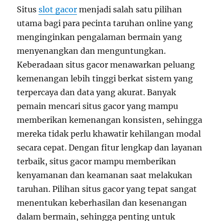
Situs
slot gacor
menjadi salah satu pilihan
utama bagi para pecinta taruhan online yang
menginginkan pengalaman bermain yang
menyenangkan dan menguntungkan.
Keberadaan situs gacor menawarkan peluang
kemenangan lebih tinggi berkat sistem yang
terpercaya dan data yang akurat. Banyak
pemain mencari situs gacor yang mampu
memberikan kemenangan konsisten, sehingga
mereka tidak perlu khawatir kehilangan modal
secara cepat. Dengan fitur lengkap dan layanan
terbaik, situs gacor mampu memberikan
kenyamanan dan keamanan saat melakukan
taruhan. Pilihan situs gacor yang tepat sangat
menentukan keberhasilan dan kesenangan
dalam bermain, sehingga penting untuk