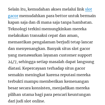
Selain itu, kemudahan akses melalui link
slot
gacor
memudahkan para bettor untuk bermain
kapan saja dan di mana saja tanpa hambatan.
Teknologi terkini memungkinkan mereka
melakukan transaksi cepat dan aman,
memastikan pengalaman berjudi tetap lancar
dan menyenangkan. Banyak situs slot gacor
yang menawarkan layanan customer support
24/7, sehingga setiap masalah dapat langsung
diatasi. Kepercayaan terhadap situs gacor
semakin meningkat karena reputasi mereka
terbukti mampu memberikan kemenangan
besar secara konsisten, menjadikan mereka
pilihan utama bagi para pencari keuntungan
dari judi slot online.