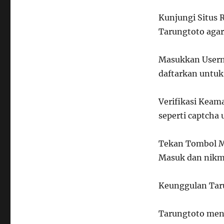
Kunjungi Situs 
Tarungtoto agar 
Masukkan Usern
daftarkan untuk
Verifikasi Keam
seperti captcha
Tekan Tombol Ma
Masuk dan nikma
Keunggulan Tar
Tarungtoto men