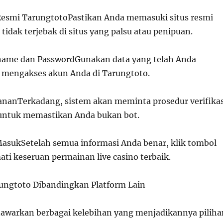
Resmi TarungtotoPastikan Anda memasuki situs resmi
tidak terjebak di situs yang palsu atau penipuan.
ame dan PasswordGunakan data yang telah Anda
 mengakses akun Anda di Tarungtoto.
ananTerkadang, sistem akan meminta prosedur verifikas
 untuk memastikan Anda bukan bot.
sukSetelah semua informasi Anda benar, klik tombol
ti keseruan permainan live casino terbaik.
ungtoto Dibandingkan Platform Lain
awarkan berbagai kelebihan yang menjadikannya piliha