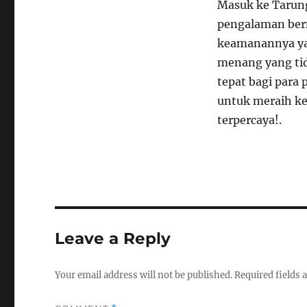
Masuk ke Tarun
pengalaman berm
keamanannya yan
menang yang tid
tepat bagi para
untuk meraih ke
terpercaya!.
Leave a Reply
Your email address will not be published.
Required fields