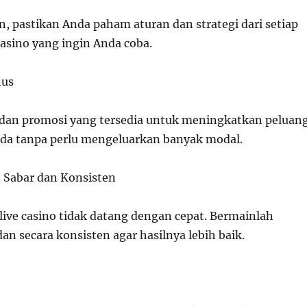
, pastikan Anda paham aturan dan strategi dari setiap
casino yang ingin Anda coba.
nus
dan promosi yang tersedia untuk meningkatkan peluan
a tanpa perlu mengeluarkan banyak modal.
 Sabar dan Konsisten
ive casino tidak datang dengan cepat. Bermainlah
n secara konsisten agar hasilnya lebih baik.