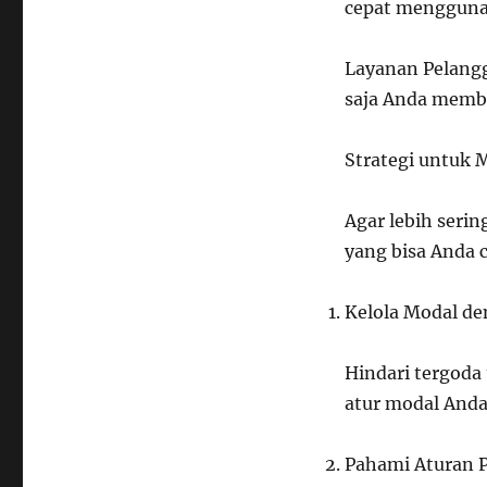
cepat mengguna
Layanan Pelang
saja Anda memb
Strategi untuk 
Agar lebih serin
yang bisa Anda 
Kelola Modal de
Hindari tergoda
atur modal Anda
Pahami Aturan 