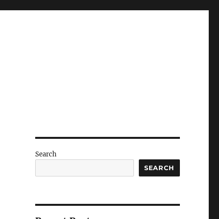
Search
SEARCH