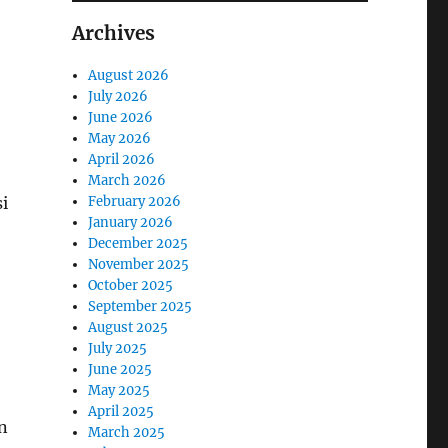
Archives
August 2026
July 2026
June 2026
May 2026
April 2026
March 2026
i
February 2026
January 2026
December 2025
November 2025
October 2025
September 2025
August 2025
July 2025
June 2025
May 2025
April 2025
n
March 2025