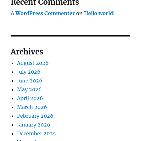
Recent Comments
A WordPress Commenter
on
Hello world!
Archives
August 2026
July 2026
June 2026
May 2026
April 2026
March 2026
February 2026
January 2026
December 2025