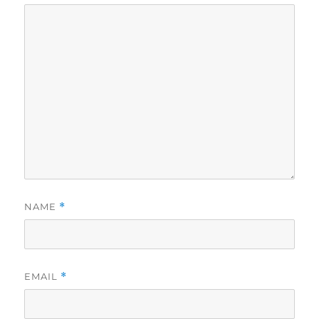
NAME
*
EMAIL
*