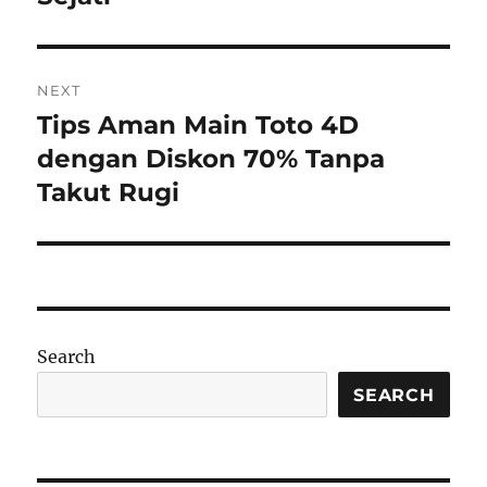
NEXT
Tips Aman Main Toto 4D
Next
post:
dengan Diskon 70% Tanpa
Takut Rugi
Search
SEARCH