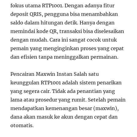
fokus utama RTP1001. Dengan adanya fitur
deposit QRIS, pengguna bisa menambahkan
saldo dalam hitungan detik. Hanya dengan
memindai kode QR, transaksi bisa diselesaikan
dengan mudah. Cara ini sangat cocok untuk
pemain yang menginginkan proses yang cepat
dan efisien tanpa meninggalkan permainan.
Pencairan Maxwin Instan Salah satu
keunggulan RTP1001 adalah sistem penarikan
yang segera cair. Tidak ada penantian yang
lama atau prosedur yang rumit. Setelah pemain
mendapatkan kemenangan besar (maxwin),
dana akan masuk ke akun dengan cepat dan
otomatis.