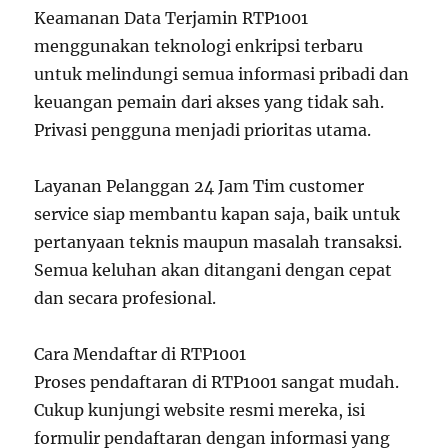
Keamanan Data Terjamin RTP1001
menggunakan teknologi enkripsi terbaru
untuk melindungi semua informasi pribadi dan
keuangan pemain dari akses yang tidak sah.
Privasi pengguna menjadi prioritas utama.
Layanan Pelanggan 24 Jam Tim customer
service siap membantu kapan saja, baik untuk
pertanyaan teknis maupun masalah transaksi.
Semua keluhan akan ditangani dengan cepat
dan secara profesional.
Cara Mendaftar di RTP1001
Proses pendaftaran di RTP1001 sangat mudah.
Cukup kunjungi website resmi mereka, isi
formulir pendaftaran dengan informasi yang