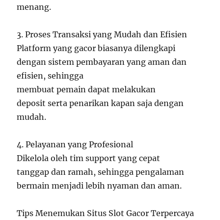
menang.
3. Proses Transaksi yang Mudah dan Efisien
Platform yang gacor biasanya dilengkapi
dengan sistem pembayaran yang aman dan
efisien, sehingga
membuat pemain dapat melakukan
deposit serta penarikan kapan saja dengan
mudah.
4. Pelayanan yang Profesional
Dikelola oleh tim support yang cepat
tanggap dan ramah, sehingga pengalaman
bermain menjadi lebih nyaman dan aman.
Tips Menemukan Situs Slot Gacor Terpercaya