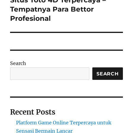
Situs Toto 4D Terpercaya –
post:
Tempatnya Para Bettor
Profesional
Search
SEARCH
Recent Posts
Platform Game Online Terpercaya untuk
Sensasi Bermain Lancar