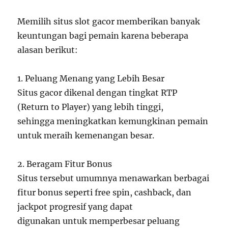
Memilih situs slot gacor memberikan banyak
keuntungan bagi pemain karena beberapa
alasan berikut:
1. Peluang Menang yang Lebih Besar
Situs gacor dikenal dengan tingkat RTP
(Return to Player) yang lebih tinggi,
sehingga meningkatkan kemungkinan pemain
untuk meraih kemenangan besar.
2. Beragam Fitur Bonus
Situs tersebut umumnya menawarkan berbagai
fitur bonus seperti free spin, cashback, dan
jackpot progresif yang dapat
digunakan untuk memperbesar peluang