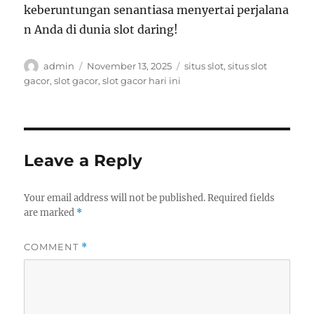
keberuntungan senantiasa menyertai perjalana
n Anda di dunia slot daring!
Author
Posted
Tags
admin
November 13, 2025
situs slot
,
situs slot
on
gacor
,
slot gacor
,
slot gacor hari ini
Leave a Reply
Your email address will not be published.
Required fields
are marked
*
COMMENT
*