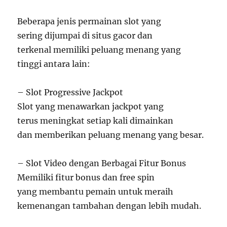
Beberapa jenis permainan slot yang
sering dijumpai di situs gacor dan
terkenal memiliki peluang menang yang
tinggi antara lain:
– Slot Progressive Jackpot
Slot yang menawarkan jackpot yang
terus meningkat setiap kali dimainkan
dan memberikan peluang menang yang besar.
– Slot Video dengan Berbagai Fitur Bonus
Memiliki fitur bonus dan free spin
yang membantu pemain untuk meraih
kemenangan tambahan dengan lebih mudah.