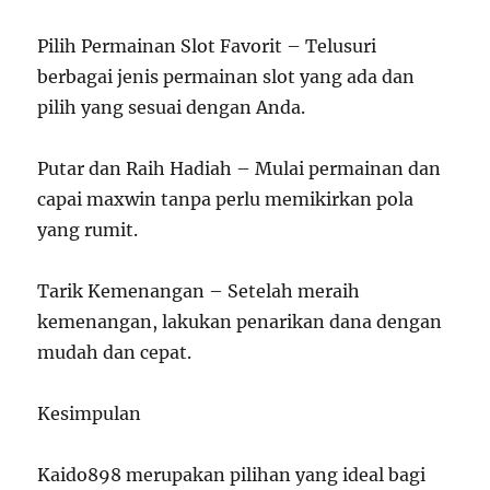
Pilih Permainan Slot Favorit – Telusuri
berbagai jenis permainan slot yang ada dan
pilih yang sesuai dengan Anda.
Putar dan Raih Hadiah – Mulai permainan dan
capai maxwin tanpa perlu memikirkan pola
yang rumit.
Tarik Kemenangan – Setelah meraih
kemenangan, lakukan penarikan dana dengan
mudah dan cepat.
Kesimpulan
Kaido898 merupakan pilihan yang ideal bagi