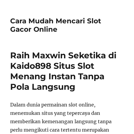
Cara Mudah Mencari Slot
Gacor Online
Raih Maxwin Seketika di
Kaido898 Situs Slot
Menang Instan Tanpa
Pola Langsung
Dalam dunia permainan slot online,
menemukan situs yang tepercaya dan
memberikan kemenangan langsung tanpa
perlu mengikuti cara tertentu merupakan