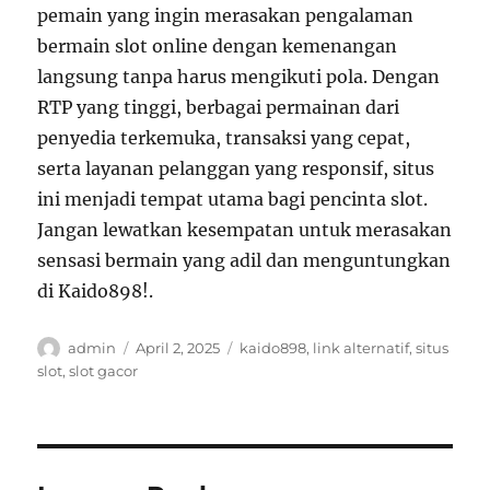
pemain yang ingin merasakan pengalaman
bermain slot online dengan kemenangan
langsung tanpa harus mengikuti pola. Dengan
RTP yang tinggi, berbagai permainan dari
penyedia terkemuka, transaksi yang cepat,
serta layanan pelanggan yang responsif, situs
ini menjadi tempat utama bagi pencinta slot.
Jangan lewatkan kesempatan untuk merasakan
sensasi bermain yang adil dan menguntungkan
di Kaido898!.
Author
Posted
Tags
admin
April 2, 2025
kaido898
,
link alternatif
,
situs
on
slot
,
slot gacor