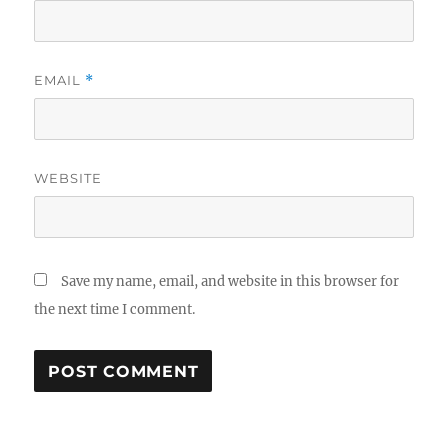
EMAIL
*
WEBSITE
Save my name, email, and website in this browser for
the next time I comment.