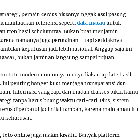
 strategi, pemain cerdas biasanya nggak asal pasang
emanfaatkan referensi seperti
data macau
untuk
n tren hasil sebelumnya. Bukan buat menjamin
rena namanya juga permainan—tapi setidaknya
bilan keputusan jadi lebih rasional. Anggap saja ini
nyasar, bukan jaminan langsung sampai tujuan.
tform toto modern umumnya menyediakan update hasil
. Ini penting banget buat menjaga transparansi dan
ain. Informasi yang rapi dan mudah diakses bikin kamu
rategi tanpa harus buang waktu cari-cari. Plus, sistem
erus diperbarui jadi nilai tambah, karena main aman it
u keharusan.
n, toto online juga makin kreatif. Banyak platform