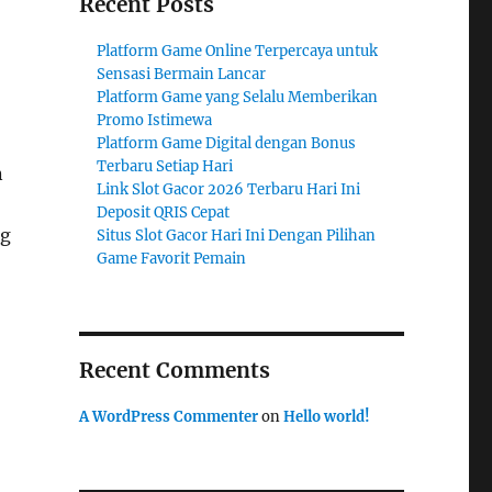
Recent Posts
Platform Game Online Terpercaya untuk
Sensasi Bermain Lancar
Platform Game yang Selalu Memberikan
Promo Istimewa
Platform Game Digital dengan Bonus
Terbaru Setiap Hari
n
Link Slot Gacor 2026 Terbaru Hari Ini
Deposit QRIS Cepat
ng
Situs Slot Gacor Hari Ini Dengan Pilihan
Game Favorit Pemain
Recent Comments
A WordPress Commenter
on
Hello world!