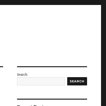
Search
SEARCH