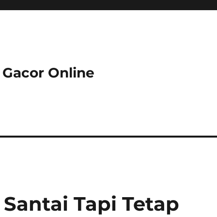
 Gacor Online
 Santai Tapi Tetap