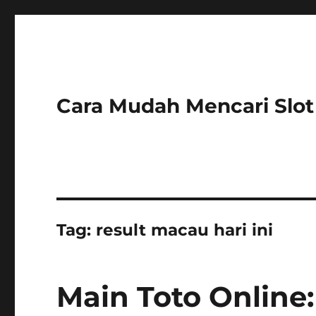
Cara Mudah Mencari Slot
Tag:
result macau hari ini
Main Toto Online: