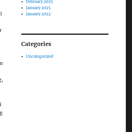
February 2025
January 2025
i
January 2023
.
r
Categories
Uncategorized
un
g,
i
ng