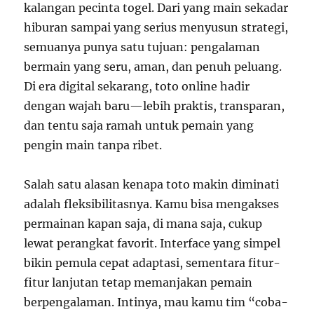
kalangan pecinta togel. Dari yang main sekadar
hiburan sampai yang serius menyusun strategi,
semuanya punya satu tujuan: pengalaman
bermain yang seru, aman, dan penuh peluang.
Di era digital sekarang, toto online hadir
dengan wajah baru—lebih praktis, transparan,
dan tentu saja ramah untuk pemain yang
pengin main tanpa ribet.
Salah satu alasan kenapa toto makin diminati
adalah fleksibilitasnya. Kamu bisa mengakses
permainan kapan saja, di mana saja, cukup
lewat perangkat favorit. Interface yang simpel
bikin pemula cepat adaptasi, sementara fitur-
fitur lanjutan tetap memanjakan pemain
berpengalaman. Intinya, mau kamu tim “coba-