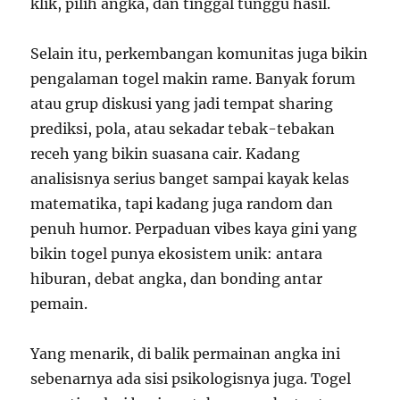
klik, pilih angka, dan tinggal tunggu hasil.
Selain itu, perkembangan komunitas juga bikin
pengalaman togel makin rame. Banyak forum
atau grup diskusi yang jadi tempat sharing
prediksi, pola, atau sekadar tebak-tebakan
receh yang bikin suasana cair. Kadang
analisisnya serius banget sampai kayak kelas
matematika, tapi kadang juga random dan
penuh humor. Perpaduan vibes kaya gini yang
bikin togel punya ekosistem unik: antara
hiburan, debat angka, dan bonding antar
pemain.
Yang menarik, di balik permainan angka ini
sebenarnya ada sisi psikologisnya juga. Togel