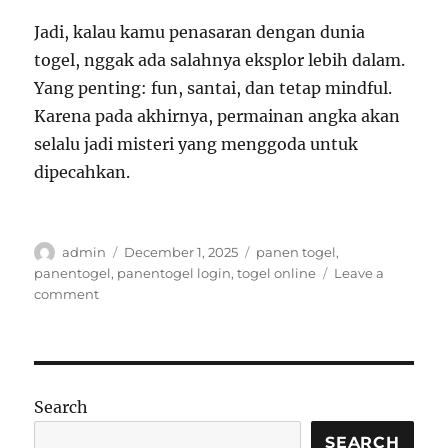
Jadi, kalau kamu penasaran dengan dunia
togel, nggak ada salahnya eksplor lebih dalam.
Yang penting: fun, santai, dan tetap mindful.
Karena pada akhirnya, permainan angka akan
selalu jadi misteri yang menggoda untuk
dipecahkan.
Author
Posted
Tags
admin
December 1, 2025
panen togel
,
on
panentogel
,
panentogel login
,
togel online
Leave a
on
comment
Rahasia
Seru
di
Balik
Permainan
Search
Angka
yang
SEARCH