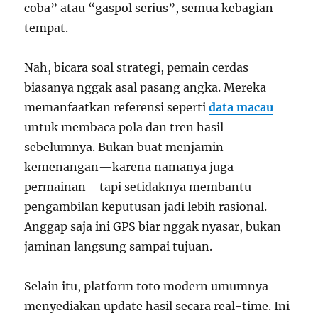
coba” atau “gaspol serius”, semua kebagian
tempat.
Nah, bicara soal strategi, pemain cerdas
biasanya nggak asal pasang angka. Mereka
memanfaatkan referensi seperti
data macau
untuk membaca pola dan tren hasil
sebelumnya. Bukan buat menjamin
kemenangan—karena namanya juga
permainan—tapi setidaknya membantu
pengambilan keputusan jadi lebih rasional.
Anggap saja ini GPS biar nggak nyasar, bukan
jaminan langsung sampai tujuan.
Selain itu, platform toto modern umumnya
menyediakan update hasil secara real-time. Ini