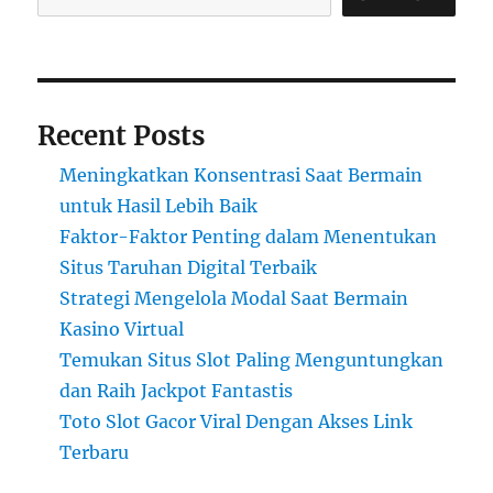
Bikin
Penasaran
Recent Posts
Meningkatkan Konsentrasi Saat Bermain
untuk Hasil Lebih Baik
Faktor-Faktor Penting dalam Menentukan
Situs Taruhan Digital Terbaik
Strategi Mengelola Modal Saat Bermain
Kasino Virtual
Temukan Situs Slot Paling Menguntungkan
dan Raih Jackpot Fantastis
Toto Slot Gacor Viral Dengan Akses Link
Terbaru