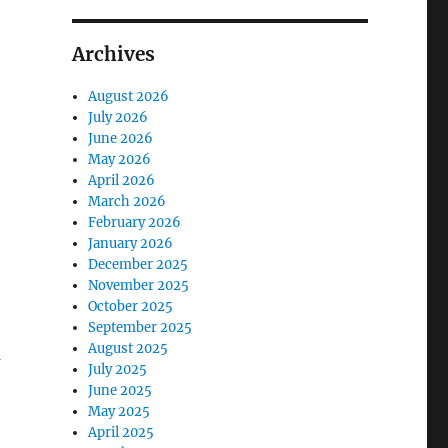
Archives
August 2026
July 2026
June 2026
May 2026
April 2026
March 2026
February 2026
January 2026
December 2025
November 2025
October 2025
September 2025
August 2025
u
July 2025
June 2025
May 2025
April 2025