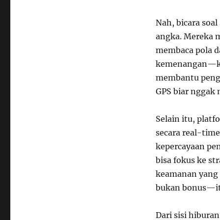
Tapi
Tetap
Penuh
Nah, bicara soal
Perhitungan
angka. Mereka m
membaca pola da
kemenangan—ka
membantu pengam
GPS biar nggak 
Selain itu, pla
secara real-time
kepercayaan pem
bisa fokus ke st
keamanan yang t
bukan bonus—it
Dari sisi hibura