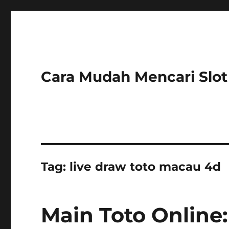
Cara Mudah Mencari Slot
Tag:
live draw toto macau 4d
Main Toto Online: