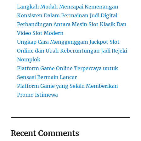
Langkah Mudah Mencapai Kemenangan
Konsisten Dalam Permainan Judi Digital
Perbandingan Antara Mesin Slot Klasik Dan
Video Slot Modern
Ungkap Cara Menggenggam Jackpot Slot
Online dan Ubah Keberuntungan Jadi Rejeki
Nomplok
Platform Game Online Terpercaya untuk
Sensasi Bermain Lancar
Platform Game yang Selalu Memberikan
Promo Istimewa
Recent Comments