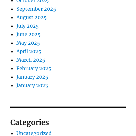
October 2025
September 2025
August 2025
July 2025
June 2025
May 2025
April 2025
March 2025
February 2025
January 2025
January 2023
Categories
Uncategorized