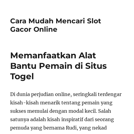
Cara Mudah Mencari Slot
Gacor Online
Memanfaatkan Alat
Bantu Pemain di Situs
Togel
Di dunia perjudian online, seringkali terdengar
kisah-kisah menarik tentang pemain yang
sukses memulai dengan modal kecil. Salah
satunya adalah kisah inspiratif dari seorang
pemuda yang bernama Rudi, yang nekad