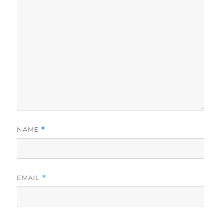
NAME
*
EMAIL
*