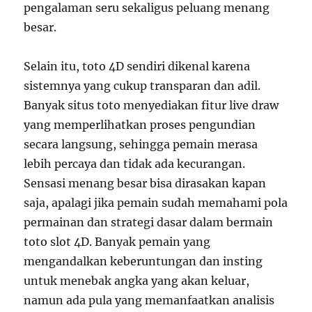
pengalaman seru sekaligus peluang menang
besar.
Selain itu, toto 4D sendiri dikenal karena
sistemnya yang cukup transparan dan adil.
Banyak situs toto menyediakan fitur live draw
yang memperlihatkan proses pengundian
secara langsung, sehingga pemain merasa
lebih percaya dan tidak ada kecurangan.
Sensasi menang besar bisa dirasakan kapan
saja, apalagi jika pemain sudah memahami pola
permainan dan strategi dasar dalam bermain
toto slot 4D. Banyak pemain yang
mengandalkan keberuntungan dan insting
untuk menebak angka yang akan keluar,
namun ada pula yang memanfaatkan analisis