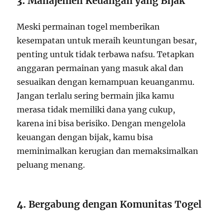
3.
Manajemen Keuangan yang Bijak
Meski permainan togel memberikan
kesempatan untuk meraih keuntungan besar,
penting untuk tidak terbawa nafsu. Tetapkan
anggaran permainan yang masuk akal dan
sesuaikan dengan kemampuan keuanganmu.
Jangan terlalu sering bermain jika kamu
merasa tidak memiliki dana yang cukup,
karena ini bisa berisiko. Dengan mengelola
keuangan dengan bijak, kamu bisa
meminimalkan kerugian dan memaksimalkan
peluang menang.
4.
Bergabung dengan Komunitas Togel