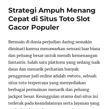
Menang
Strategi Ampuh Menang
Toto
4D
Cepat di Situs Toto Slot
yang
Gacor Populer
Jarang
Diketahui
Pemain
Bermain di dunia perjudian daring semakin
diminati karena menawarkan sensasi luar biasa
dan peluang besar untuk meraih kemenangan
fantastis. Salah satu platform yang sedang naik
daun dan menarik perhatian banyak
penggemar judi online adalah vwtoto, sebuah
situs toto terpercaya yang menyediakan
berbagai permainan menarik dan peluang
jackpot besar. Keunggulan utama dari situs ini
terletak pada keandalannya serta layanan yang