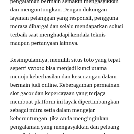
pengalaman bermain semakin mengasyikkan
dan menguntungkan. Dengan dukungan
layanan pelanggan yang responsif, pengguna
merasa dihargai dan selalu mendapatkan solusi
terbaik saat menghadapi kendala teknis
maupun pertanyaan lainnya.
Kesimpulannya, memilih situs toto yang tepat
seperti vwtoto bisa menjadi kunci utama
menuju keberhasilan dan kesenangan dalam
bermain judi online. Keberagaman permainan
slot gacor dan kepercayaan yang terjaga
membuat platform ini layak dipertimbangkan
sebagai mitra setia dalam mengejar
keberuntungan. Jika Anda menginginkan
pengalaman yang mengasyikkan dan peluang