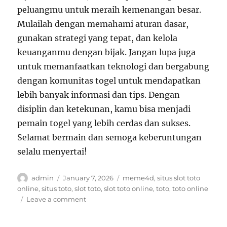
peluangmu untuk meraih kemenangan besar.
Mulailah dengan memahami aturan dasar,
gunakan strategi yang tepat, dan kelola
keuanganmu dengan bijak. Jangan lupa juga
untuk memanfaatkan teknologi dan bergabung
dengan komunitas togel untuk mendapatkan
lebih banyak informasi dan tips. Dengan
disiplin dan ketekunan, kamu bisa menjadi
pemain togel yang lebih cerdas dan sukses.
Selamat bermain dan semoga keberuntungan
selalu menyertai!
Author
Posted
Tags
admin
January 7, 2026
meme4d
,
situs slot toto
on
online
,
situs toto
,
slot toto
,
slot toto online
,
toto
,
toto online
on
Leave a comment
Panduan
Menang