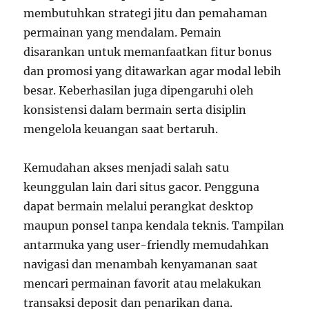
membutuhkan strategi jitu dan pemahaman
permainan yang mendalam. Pemain
disarankan untuk memanfaatkan fitur bonus
dan promosi yang ditawarkan agar modal lebih
besar. Keberhasilan juga dipengaruhi oleh
konsistensi dalam bermain serta disiplin
mengelola keuangan saat bertaruh.
Kemudahan akses menjadi salah satu
keunggulan lain dari situs gacor. Pengguna
dapat bermain melalui perangkat desktop
maupun ponsel tanpa kendala teknis. Tampilan
antarmuka yang user-friendly memudahkan
navigasi dan menambah kenyamanan saat
mencari permainan favorit atau melakukan
transaksi deposit dan penarikan dana.