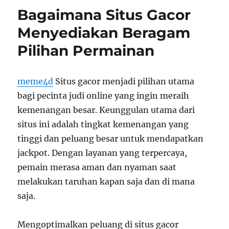
Togel
Bagaimana Situs Gacor
Toto:
Peluang
Menyediakan Beragam
Besar,
Pilihan Permainan
Keuntungan
Ganda!
meme4d
Situs gacor menjadi pilihan utama
bagi pecinta judi online yang ingin meraih
kemenangan besar. Keunggulan utama dari
situs ini adalah tingkat kemenangan yang
tinggi dan peluang besar untuk mendapatkan
jackpot. Dengan layanan yang terpercaya,
pemain merasa aman dan nyaman saat
melakukan taruhan kapan saja dan di mana
saja.
Mengoptimalkan peluang di situs gacor