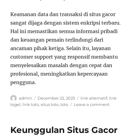
Keamanan data dan transaksi di situs gacor
sangat dijaga dengan sistem enkripsi terbaru.
Hal ini memastikan semua informasi pribadi
dan keuangan pemain terlindungi dari
ancaman pihak ketiga. Selain itu, layanan
customer support yang responsif membantu
menyelesaikan masalah dengan cepat dan
profesional, meningkatkan kepercayaan
pengguna.
Author
Posted
Tags
admin
December 22, 2025
link alternatif
,
link
on
on
togel
,
link toto
,
situs toto
,
toto
Leave a comment
Bagaimana
Situs
Gacor
Keunggulan Situs Gacor
Menyediaka
Beragam