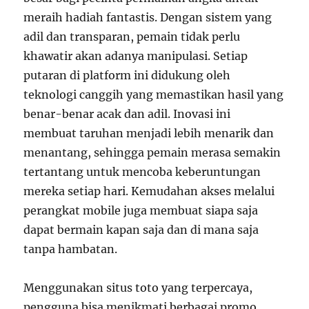
meraih hadiah fantastis. Dengan sistem yang
adil dan transparan, pemain tidak perlu
khawatir akan adanya manipulasi. Setiap
putaran di platform ini didukung oleh
teknologi canggih yang memastikan hasil yang
benar-benar acak dan adil. Inovasi ini
membuat taruhan menjadi lebih menarik dan
menantang, sehingga pemain merasa semakin
tertantang untuk mencoba keberuntungan
mereka setiap hari. Kemudahan akses melalui
perangkat mobile juga membuat siapa saja
dapat bermain kapan saja dan di mana saja
tanpa hambatan.
Menggunakan situs toto yang terpercaya,
pengguna bisa menikmati berbagai promo