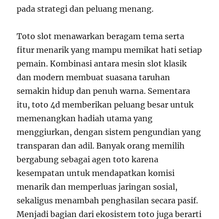
pada strategi dan peluang menang.
Toto slot menawarkan beragam tema serta
fitur menarik yang mampu memikat hati setiap
pemain. Kombinasi antara mesin slot klasik
dan modern membuat suasana taruhan
semakin hidup dan penuh warna. Sementara
itu, toto 4d memberikan peluang besar untuk
memenangkan hadiah utama yang
menggiurkan, dengan sistem pengundian yang
transparan dan adil. Banyak orang memilih
bergabung sebagai agen toto karena
kesempatan untuk mendapatkan komisi
menarik dan memperluas jaringan sosial,
sekaligus menambah penghasilan secara pasif.
Menjadi bagian dari ekosistem toto juga berarti