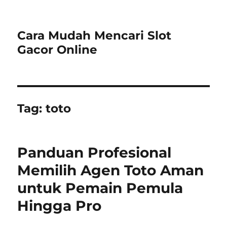
Cara Mudah Mencari Slot
Gacor Online
Tag:
toto
Panduan Profesional
Memilih Agen Toto Aman
untuk Pemain Pemula
Hingga Pro