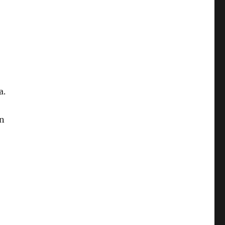
a.
an