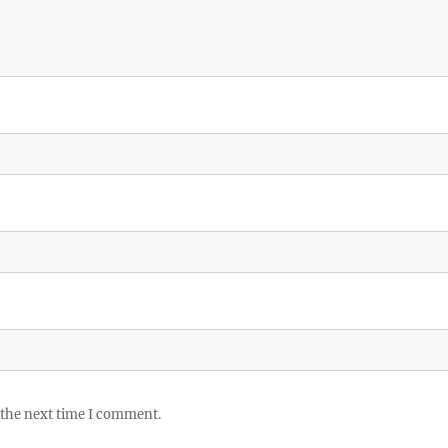
 the next time I comment.