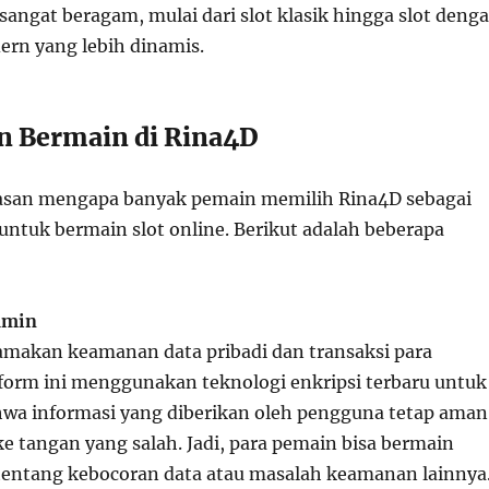
angat beragam, mulai dari slot klasik hingga slot deng
rn yang lebih dinamis.
n Bermain di Rina4D
lasan mengapa banyak pemain memilih Rina4D sebagai
untuk bermain slot online. Berikut adalah beberapa
amin
makan keamanan data pribadi dan transaksi para
form ini menggunakan teknologi enkripsi terbaru untuk
wa informasi yang diberikan oleh pengguna tetap aman
ke tangan yang salah. Jadi, para pemain bisa bermain
tentang kebocoran data atau masalah keamanan lainnya