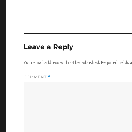
Leave a Reply
Your email address will not be published.
Required fields
COMMENT
*