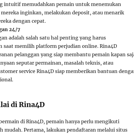
ng intuitif memudahkan pemain untuk menemukan
mereka inginkan, melakukan deposit, atau menarik
eka dengan cepat.
gan 24/7
an adalah salah satu hal penting yang harus
 saat memilih platform perjudian online. Rina4D
yanan pelanggan yang siap membantu pemain kapan saj
anyaan seputar permainan, masalah teknis, atau
customer service Rina4D siap memberikan bantuan deng
ional.
ai di Rina4D
ermain di Rina4D, pemain hanya perlu mengikuti
h mudah. Pertama, lakukan pendaftaran melalui situs