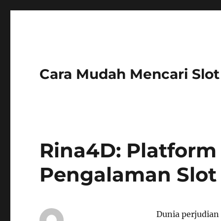
Cara Mudah Mencari Slot
Rina4D: Platform
Pengalaman Slot 
Dunia perjudian