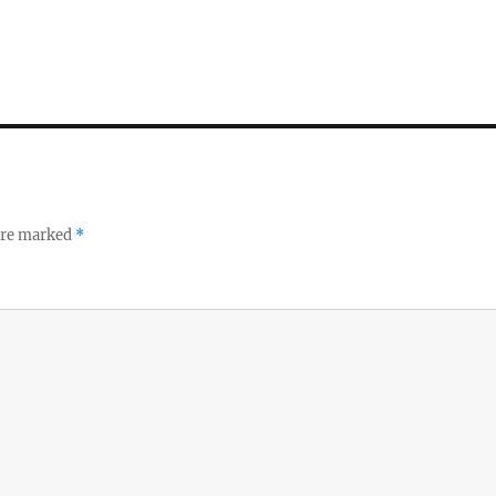
 are marked
*