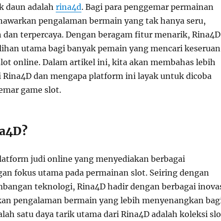
k daun adalah
rina4d
. Bagi para penggemar permainan
nawarkan pengalaman bermain yang tak hanya seru,
n dan terpercaya. Dengan beragam fitur menarik, Rina4D
ilihan utama bagi banyak pemain yang mencari keseruan
ot online. Dalam artikel ini, kita akan membahas lebih
Rina4D dan mengapa platform ini layak untuk dicoba
emar game slot.
na4D?
latform judi online yang menyediakan berbagai
an fokus utama pada permainan slot. Seiring dengan
bangan teknologi, Rina4D hadir dengan berbagai inova
an pengalaman bermain yang lebih menyenangkan bag
ah satu daya tarik utama dari Rina4D adalah koleksi slo