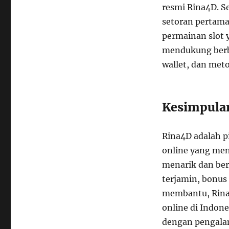
resmi Rina4D. Se
setoran pertama.
permainan slot 
mendukung berb
wallet, dan met
Kesimpula
Rina4D adalah p
online yang men
menarik dan be
terjamin, bonus
membantu, Rina4
online di Indone
dengan pengalam