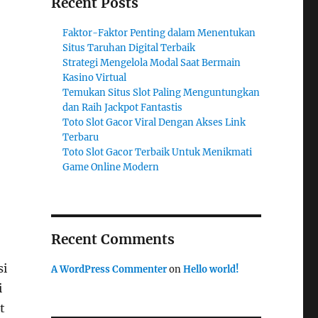
Recent Posts
Faktor-Faktor Penting dalam Menentukan
Situs Taruhan Digital Terbaik
Strategi Mengelola Modal Saat Bermain
Kasino Virtual
Temukan Situs Slot Paling Menguntungkan
dan Raih Jackpot Fantastis
Toto Slot Gacor Viral Dengan Akses Link
Terbaru
Toto Slot Gacor Terbaik Untuk Menikmati
Game Online Modern
Recent Comments
si
A WordPress Commenter
on
Hello world!
i
t