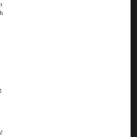
n
ih
g
a!