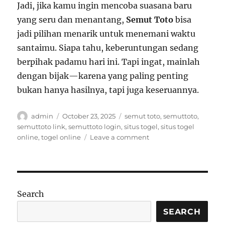
Jadi, jika kamu ingin mencoba suasana baru
yang seru dan menantang,
Semut Toto
bisa
jadi pilihan menarik untuk menemani waktu
santaimu. Siapa tahu, keberuntungan sedang
berpihak padamu hari ini. Tapi ingat, mainlah
dengan bijak—karena yang paling penting
bukan hanya hasilnya, tapi juga keseruannya.
Author
Posted
Tags
admin
October 23, 2025
semut toto
,
semuttoto
,
on
semuttoto link
,
semuttoto login
,
situs togel
,
situs togel
on
online
,
togel online
Leave a comment
Main
Santai,
Hasil
Fantastis:
Rahasia
Search
Seru
di
SEARCH
Balik