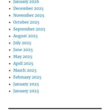
January 2026
December 2025
November 2025
October 2025
September 2025
August 2025
July 2025
June 2025
May 2025
April 2025
March 2025
February 2025
January 2025
January 2023