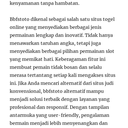
kenyamanan tanpa hambatan.
Bbfstoto dikenal sebagai salah satu situs togel
online yang menyediakan berbagai jenis
permainan lengkap dan inovatif. Tidak hanya
menawarkan taruhan angka, tetapi juga
menyediakan berbagai pilihan permainan slot
yang memikat hati. Keberagaman fitur ini
membuat pemain tidak bosan dan selalu
merasa tertantang setiap kali mengakses situs
ini. Jika Anda mencari alternatif dari situs judi
konvensional, bbfstoto alternatif mampu
menjadi solusi terbaik dengan layanan yang
profesional dan responsif. Dengan tampilan
antarmuka yang user-friendly, pengalaman
bermain menjadi lebih menyenangkan dan