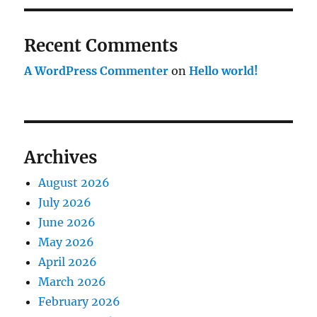
Recent Comments
A WordPress Commenter
on
Hello world!
Archives
August 2026
July 2026
June 2026
May 2026
April 2026
March 2026
February 2026