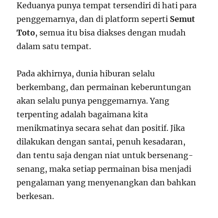
Keduanya punya tempat tersendiri di hati para
penggemarnya, dan di platform seperti
Semut
Toto
, semua itu bisa diakses dengan mudah
dalam satu tempat.
Pada akhirnya, dunia hiburan selalu
berkembang, dan permainan keberuntungan
akan selalu punya penggemarnya. Yang
terpenting adalah bagaimana kita
menikmatinya secara sehat dan positif. Jika
dilakukan dengan santai, penuh kesadaran,
dan tentu saja dengan niat untuk bersenang-
senang, maka setiap permainan bisa menjadi
pengalaman yang menyenangkan dan bahkan
berkesan.