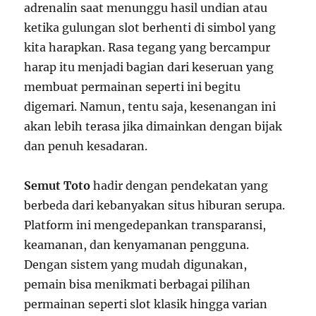
adrenalin saat menunggu hasil undian atau
ketika gulungan slot berhenti di simbol yang
kita harapkan. Rasa tegang yang bercampur
harap itu menjadi bagian dari keseruan yang
membuat permainan seperti ini begitu
digemari. Namun, tentu saja, kesenangan ini
akan lebih terasa jika dimainkan dengan bijak
dan penuh kesadaran.
Semut Toto
hadir dengan pendekatan yang
berbeda dari kebanyakan situs hiburan serupa.
Platform ini mengedepankan transparansi,
keamanan, dan kenyamanan pengguna.
Dengan sistem yang mudah digunakan,
pemain bisa menikmati berbagai pilihan
permainan seperti slot klasik hingga varian