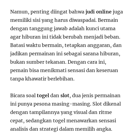
Namun, penting diingat bahwa
judi online
juga
memiliki sisi yang harus diwaspadai. Bermain
dengan tanggung jawab adalah kunci utama
agar hiburan ini tidak berubah menjadi beban.
Batasi waktu bermain, tetapkan anggaran, dan
jadikan permainan ini sebagai sarana hiburan,
bukan sumber tekanan. Dengan cara ini,
pemain bisa menikmati sensasi dan keseruan
tanpa khawatir berlebihan.
Bicara soal
togel
dan
slot
, dua jenis permainan
ini punya pesona masing-masing. Slot dikenal
dengan tampilannya yang visual dan ritme
cepat, sedangkan togel menawarkan sensasi
analisis dan strategi dalam memilih angka.