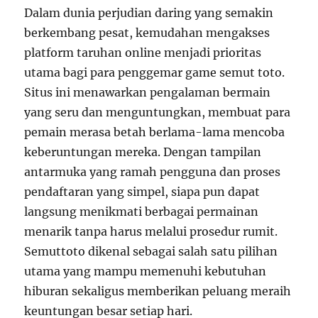
Dalam dunia perjudian daring yang semakin
berkembang pesat, kemudahan mengakses
platform taruhan online menjadi prioritas
utama bagi para penggemar game semut toto.
Situs ini menawarkan pengalaman bermain
yang seru dan menguntungkan, membuat para
pemain merasa betah berlama-lama mencoba
keberuntungan mereka. Dengan tampilan
antarmuka yang ramah pengguna dan proses
pendaftaran yang simpel, siapa pun dapat
langsung menikmati berbagai permainan
menarik tanpa harus melalui prosedur rumit.
Semuttoto dikenal sebagai salah satu pilihan
utama yang mampu memenuhi kebutuhan
hiburan sekaligus memberikan peluang meraih
keuntungan besar setiap hari.