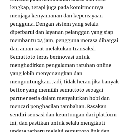
lengkap, tetapi juga pada komitmennya
menjaga kenyamanan dan kepercayaan
pengguna. Dengan sistem yang selalu
diperbarui dan layanan pelanggan yang siap
membantu 24 jam, pengguna merasa dihargai
dan aman saat melakukan transaksi.
Semuttoto terus berinovasi untuk
menghadirkan pengalaman taruhan online
yang lebih menyenangkan dan
menguntungkan. Jadi, tidak heran jika banyak
bettor yang memilih semuttoto sebagai
partner setia dalam menyalurkan hobi dan
mencari penghasilan tambahan. Rasakan
sendiri sensasi dan keuntungan dari platform
ini, dan pastikan untuk selalu mengikuti
update terbaru melalui semuttoto link dan