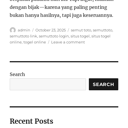
dengan bijak—karena yang paling penting
bukan hanya hasilnya, tapi juga keseruannya.
Author
Posted
Tags
admin
October 23, 2025
semut toto
,
semuttoto
,
on
semuttoto link
,
semuttoto login
,
situs togel
,
situs togel
on
online
,
togel online
Leave a comment
Main
Santai,
Hasil
Fantastis:
Rahasia
Search
Seru
di
SEARCH
Balik
Hiburan
Modern
Recent Posts