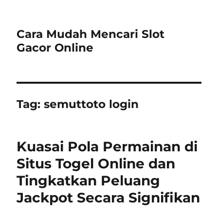
Cara Mudah Mencari Slot
Gacor Online
Tag:
semuttoto login
Kuasai Pola Permainan di
Situs Togel Online dan
Tingkatkan Peluang
Jackpot Secara Signifikan