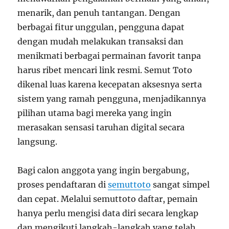
menarik, dan penuh tantangan. Dengan
berbagai fitur unggulan, pengguna dapat
dengan mudah melakukan transaksi dan
menikmati berbagai permainan favorit tanpa
harus ribet mencari link resmi. Semut Toto
dikenal luas karena kecepatan aksesnya serta
sistem yang ramah pengguna, menjadikannya
pilihan utama bagi mereka yang ingin
merasakan sensasi taruhan digital secara
langsung.
Bagi calon anggota yang ingin bergabung,
proses pendaftaran di
semuttoto
sangat simpel
dan cepat. Melalui semuttoto daftar, pemain
hanya perlu mengisi data diri secara lengkap
dan mengikuti langkah-langkah yang telah