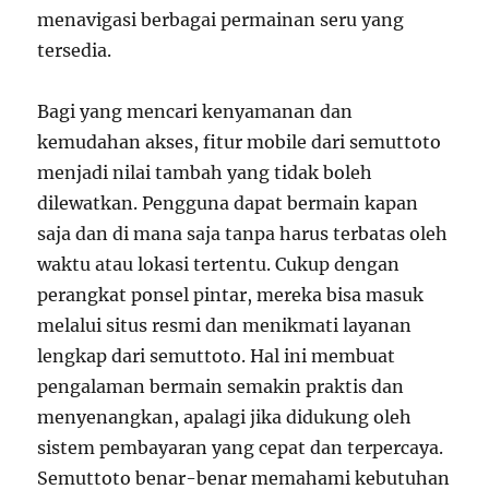
menavigasi berbagai permainan seru yang
tersedia.
Bagi yang mencari kenyamanan dan
kemudahan akses, fitur mobile dari semuttoto
menjadi nilai tambah yang tidak boleh
dilewatkan. Pengguna dapat bermain kapan
saja dan di mana saja tanpa harus terbatas oleh
waktu atau lokasi tertentu. Cukup dengan
perangkat ponsel pintar, mereka bisa masuk
melalui situs resmi dan menikmati layanan
lengkap dari semuttoto. Hal ini membuat
pengalaman bermain semakin praktis dan
menyenangkan, apalagi jika didukung oleh
sistem pembayaran yang cepat dan terpercaya.
Semuttoto benar-benar memahami kebutuhan