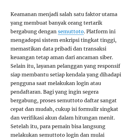
Keamanan menjadi salah satu faktor utama
yang membuat banyak orang tertarik
bergabung dengan
semuttoto
. Platform ini
mengadopsi sistem enkripsi tingkat tinggi,
memastikan data pribadi dan transaksi
keuangan tetap aman dari ancaman siber.
Selain itu, layanan pelanggan yang responsif
siap membantu setiap kendala yang dihadapi
pengguna saat melakukan login atau
pendaftaran. Bagi yang ingin segera
bergabung, proses semuttoto daftar sangat
cepat dan mudah, cukup isi formulir singkat
dan verifikasi akun dalam hitungan menit.
Setelah itu, para pemain bisa langsung
melakukan semuttoto login dan mulai