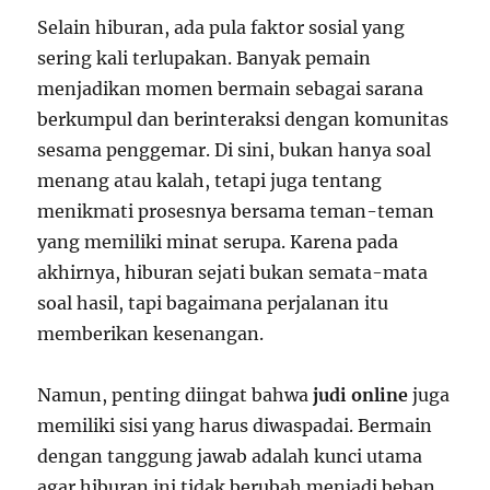
Selain hiburan, ada pula faktor sosial yang
sering kali terlupakan. Banyak pemain
menjadikan momen bermain sebagai sarana
berkumpul dan berinteraksi dengan komunitas
sesama penggemar. Di sini, bukan hanya soal
menang atau kalah, tetapi juga tentang
menikmati prosesnya bersama teman-teman
yang memiliki minat serupa. Karena pada
akhirnya, hiburan sejati bukan semata-mata
soal hasil, tapi bagaimana perjalanan itu
memberikan kesenangan.
Namun, penting diingat bahwa
judi online
juga
memiliki sisi yang harus diwaspadai. Bermain
dengan tanggung jawab adalah kunci utama
agar hiburan ini tidak berubah menjadi beban.