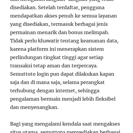
disediakan. Setelah terdaftar, pengguna
mendapatkan akses penuh ke semua layanan
yang disediakan, termasuk berbagai jenis
permainan menarik dan bonus melimpah.
Tidak perlu khawatir tentang keamanan data,
karena platform ini menerapkan sistem
perlindungan tingkat tinggi agar setiap
transaksi tetap aman dan terpercaya.
Semuttoto login pun dapat dilakukan kapan
saja dan di mana saja, selama perangkat
terhubung dengan internet, sehingga
pengalaman bermain menjadi lebih fleksibel
dan menyenangkan.
Bagi yang mengalami kendala saat mengakses
situs utama, semuttoto menyediakan berbagai