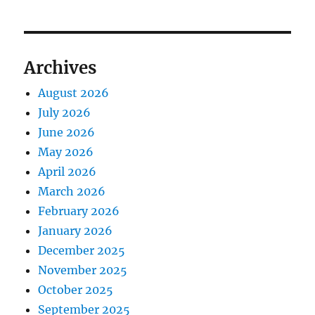
Archives
August 2026
July 2026
June 2026
May 2026
April 2026
March 2026
February 2026
January 2026
December 2025
November 2025
October 2025
September 2025