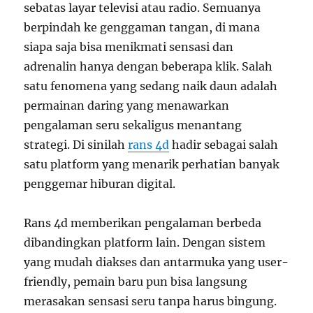
sebatas layar televisi atau radio. Semuanya
berpindah ke genggaman tangan, di mana
siapa saja bisa menikmati sensasi dan
adrenalin hanya dengan beberapa klik. Salah
satu fenomena yang sedang naik daun adalah
permainan daring yang menawarkan
pengalaman seru sekaligus menantang
strategi. Di sinilah
rans 4d
hadir sebagai salah
satu platform yang menarik perhatian banyak
penggemar hiburan digital.
Rans 4d memberikan pengalaman berbeda
dibandingkan platform lain. Dengan sistem
yang mudah diakses dan antarmuka yang user-
friendly, pemain baru pun bisa langsung
merasakan sensasi seru tanpa harus bingung.