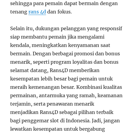
sehingga para pemain dapat bermain dengan
tenang
rans 4d
dan fokus.
Selain itu, dukungan pelanggan yang responsif
siap membantu pemain jika mengalami
kendala, meningkatkan kenyamanan saat
bermain. Dengan berbagai promosi dan bonus
menarik, seperti program loyalitas dan bonus
selamat datang, Rans4D memberikan
kesempatan lebih besar bagi pemain untuk
meraih kemenangan besar. Kombinasi kualitas
permainan, antarmuka yang ramah, keamanan
terjamin, serta penawaran menarik
menjadikan Rans4D sebagai pilihan terbaik
bagi penggemar slot di Indonesia. Jadi, jangan
lewatkan kesempatan untuk bergabung