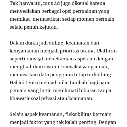
Tak hanya itu, rans 4d juga dikenal karena
menyediakan berbagai opsi permainan yang
memikat, memastikan setiap momen bermain
selalu penuh kejutan.
Dalam dunia judi online, keamanan dan
kenyamanan menjadi prioritas utama. Platform
seperti rans 4d menekankan aspek ini dengan
menghadirkan sistem transaksi yang aman,
memastikan data pengguna tetap terlindungi.
Hal ini tentu menjadi nilai tambah bagi para
pemain yang ingin menikmati hiburan tanpa
khawatir soal privasi atau keamanan.
Selain aspek keamanan, fleksibilitas bermain
menjadi faktor yang tak kalah penting. Dengan