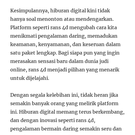
Kesimpulannya, hiburan digital kini tidak
hanya soal menonton atau mendengarkan.
Platform seperti rans 4d mengubah cara kita
menikmati pengalaman daring, memadukan
keamanan, kenyamanan, dan keseruan dalam
satu paket lengkap. Bagi siapa pun yang ingin
merasakan sensasi baru dalam dunia judi
online, rans 4d menjadi pilihan yang menarik
untuk dijelajahi.
Dengan segala kelebihan ini, tidak heran jika
semakin banyak orang yang melirik platform
ini. Hiburan digital memang terus berkembang,
dan dengan inovasi seperti rans 4d,
pengalaman bermain daring semakin seru dan