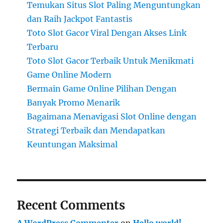
Temukan Situs Slot Paling Menguntungkan
dan Raih Jackpot Fantastis
Toto Slot Gacor Viral Dengan Akses Link
Terbaru
Toto Slot Gacor Terbaik Untuk Menikmati
Game Online Modern
Bermain Game Online Pilihan Dengan
Banyak Promo Menarik
Bagaimana Menavigasi Slot Online dengan
Strategi Terbaik dan Mendapatkan
Keuntungan Maksimal
Recent Comments