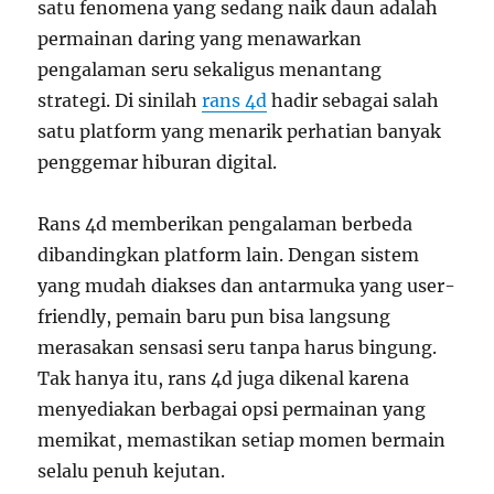
satu fenomena yang sedang naik daun adalah
permainan daring yang menawarkan
pengalaman seru sekaligus menantang
strategi. Di sinilah
rans 4d
hadir sebagai salah
satu platform yang menarik perhatian banyak
penggemar hiburan digital.
Rans 4d memberikan pengalaman berbeda
dibandingkan platform lain. Dengan sistem
yang mudah diakses dan antarmuka yang user-
friendly, pemain baru pun bisa langsung
merasakan sensasi seru tanpa harus bingung.
Tak hanya itu, rans 4d juga dikenal karena
menyediakan berbagai opsi permainan yang
memikat, memastikan setiap momen bermain
selalu penuh kejutan.