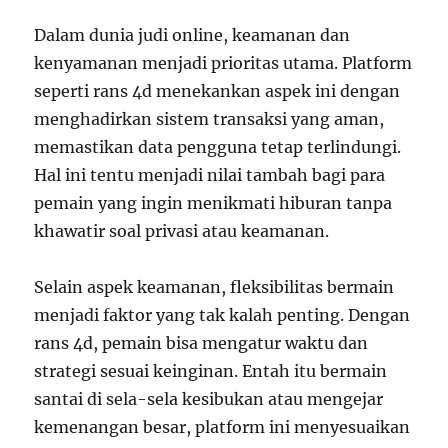
Dalam dunia judi online, keamanan dan
kenyamanan menjadi prioritas utama. Platform
seperti rans 4d menekankan aspek ini dengan
menghadirkan sistem transaksi yang aman,
memastikan data pengguna tetap terlindungi.
Hal ini tentu menjadi nilai tambah bagi para
pemain yang ingin menikmati hiburan tanpa
khawatir soal privasi atau keamanan.
Selain aspek keamanan, fleksibilitas bermain
menjadi faktor yang tak kalah penting. Dengan
rans 4d, pemain bisa mengatur waktu dan
strategi sesuai keinginan. Entah itu bermain
santai di sela-sela kesibukan atau mengejar
kemenangan besar, platform ini menyesuaikan