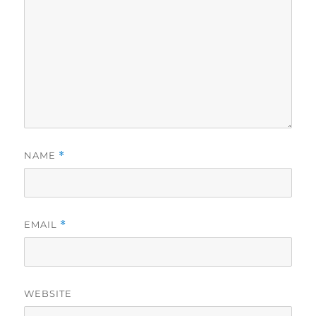
NAME
*
EMAIL
*
WEBSITE