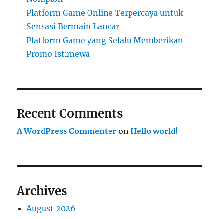
Platform Game Online Terpercaya untuk
Sensasi Bermain Lancar
Platform Game yang Selalu Memberikan
Promo Istimewa
Recent Comments
A WordPress Commenter
on
Hello world!
Archives
August 2026