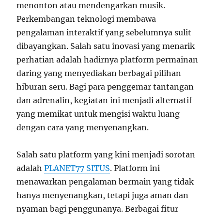
menonton atau mendengarkan musik.
Perkembangan teknologi membawa
pengalaman interaktif yang sebelumnya sulit
dibayangkan. Salah satu inovasi yang menarik
perhatian adalah hadirnya platform permainan
daring yang menyediakan berbagai pilihan
hiburan seru. Bagi para penggemar tantangan
dan adrenalin, kegiatan ini menjadi alternatif
yang memikat untuk mengisi waktu luang
dengan cara yang menyenangkan.
Salah satu platform yang kini menjadi sorotan
adalah
PLANET77 SITUS
. Platform ini
menawarkan pengalaman bermain yang tidak
hanya menyenangkan, tetapi juga aman dan
nyaman bagi penggunanya. Berbagai fitur