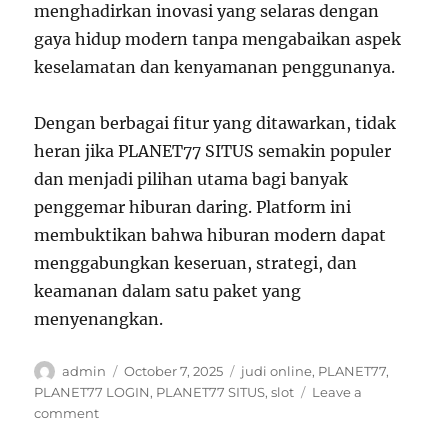
menghadirkan inovasi yang selaras dengan
gaya hidup modern tanpa mengabaikan aspek
keselamatan dan kenyamanan penggunanya.
Dengan berbagai fitur yang ditawarkan, tidak
heran jika PLANET77 SITUS semakin populer
dan menjadi pilihan utama bagi banyak
penggemar hiburan daring. Platform ini
membuktikan bahwa hiburan modern dapat
menggabungkan keseruan, strategi, dan
keamanan dalam satu paket yang
menyenangkan.
Author
Posted
Tags
admin
October 7, 2025
judi online
,
PLANET77
,
on
PLANET77 LOGIN
,
PLANET77 SITUS
,
slot
Leave a
on
comment
Menyelami