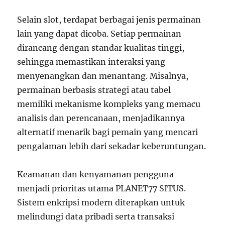
Selain slot, terdapat berbagai jenis permainan
lain yang dapat dicoba. Setiap permainan
dirancang dengan standar kualitas tinggi,
sehingga memastikan interaksi yang
menyenangkan dan menantang. Misalnya,
permainan berbasis strategi atau tabel
memiliki mekanisme kompleks yang memacu
analisis dan perencanaan, menjadikannya
alternatif menarik bagi pemain yang mencari
pengalaman lebih dari sekadar keberuntungan.
Keamanan dan kenyamanan pengguna
menjadi prioritas utama PLANET77 SITUS.
Sistem enkripsi modern diterapkan untuk
melindungi data pribadi serta transaksi