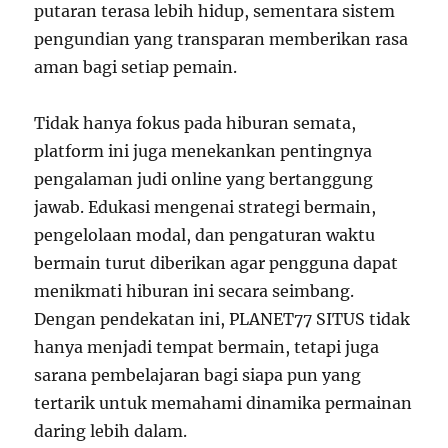
putaran terasa lebih hidup, sementara sistem
pengundian yang transparan memberikan rasa
aman bagi setiap pemain.
Tidak hanya fokus pada hiburan semata,
platform ini juga menekankan pentingnya
pengalaman judi online yang bertanggung
jawab. Edukasi mengenai strategi bermain,
pengelolaan modal, dan pengaturan waktu
bermain turut diberikan agar pengguna dapat
menikmati hiburan ini secara seimbang.
Dengan pendekatan ini, PLANET77 SITUS tidak
hanya menjadi tempat bermain, tetapi juga
sarana pembelajaran bagi siapa pun yang
tertarik untuk memahami dinamika permainan
daring lebih dalam.