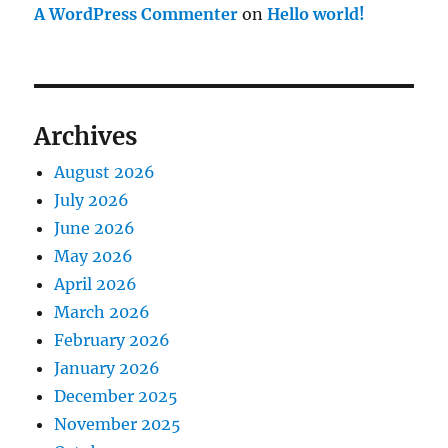
A WordPress Commenter
on
Hello world!
Archives
August 2026
July 2026
June 2026
May 2026
April 2026
March 2026
February 2026
January 2026
December 2025
November 2025