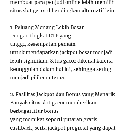
membuat para penjudi online lebih memilih
situs slot gacor dibandingkan alternatif lain:
1. Peluang Menang Lebih Besar
Dengan tingkat RTP yang
tinggi, kesempatan pemain
untuk mendapatkan jackpot besar menjadi
lebih signifikan. Situs gacor dikenal karena
keunggulan dalam hal ini, sehingga sering
menjadi pilihan utama.
2. Fasilitas Jackpot dan Bonus yang Menarik
Banyak situs slot gacor memberikan
berbagai fitur bonus
yang memikat seperti putaran gratis,
cashback, serta jackpot progresif yang dapat