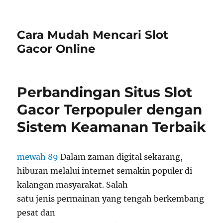
Cara Mudah Mencari Slot
Gacor Online
Perbandingan Situs Slot
Gacor Terpopuler dengan
Sistem Keamanan Terbaik
mewah 89
Dalam zaman digital sekarang,
hiburan melalui internet semakin populer di
kalangan masyarakat. Salah
satu jenis permainan yang tengah berkembang
pesat dan