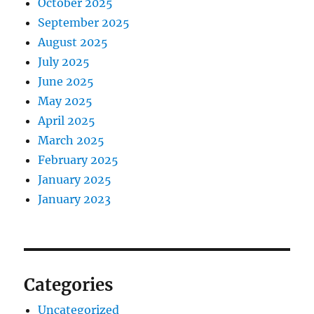
October 2025
September 2025
August 2025
July 2025
June 2025
May 2025
April 2025
March 2025
February 2025
January 2025
January 2023
Categories
Uncategorized