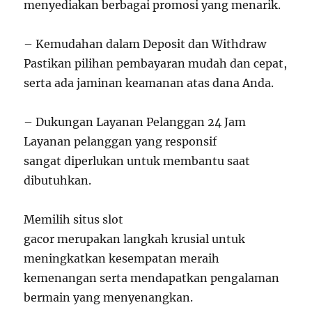
menyediakan berbagai promosi yang menarik.
– Kemudahan dalam Deposit dan Withdraw
Pastikan pilihan pembayaran mudah dan cepat,
serta ada jaminan keamanan atas dana Anda.
– Dukungan Layanan Pelanggan 24 Jam
Layanan pelanggan yang responsif
sangat diperlukan untuk membantu saat
dibutuhkan.
Memilih situs slot
gacor merupakan langkah krusial untuk
meningkatkan kesempatan meraih
kemenangan serta mendapatkan pengalaman
bermain yang menyenangkan.