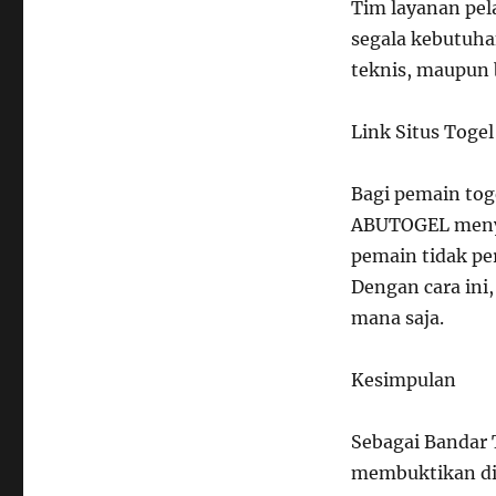
Tim layanan pel
segala kebutuha
teknis, maupun 
Link Situs Toge
Bagi pemain toge
ABUTOGEL menye
pemain tidak pe
Dengan cara ini,
mana saja.
Kesimpulan
Sebagai Bandar
membuktikan dir