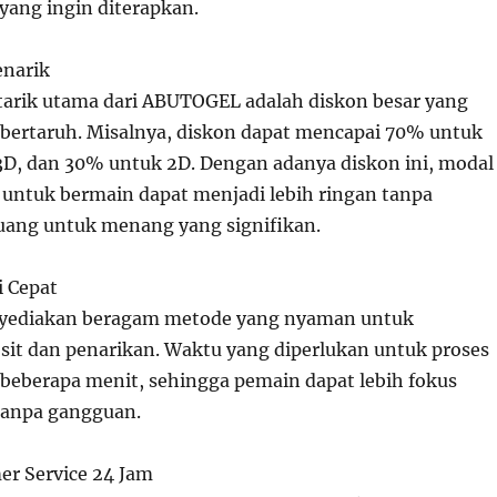
yang ingin diterapkan.
enarik
 tarik utama dari ABUTOGEL adalah diskon besar yang
 bertaruh. Misalnya, diskon dapat mencapai 70% untuk
D, dan 30% untuk 2D. Dengan adanya diskon ini, modal
 untuk bermain dapat menjadi lebih ringan tanpa
uang untuk menang yang signifikan.
i Cepat
ediakan beragam metode yang nyaman untuk
it dan penarikan. Waktu yang diperlukan untuk proses
 beberapa menit, sehingga pemain dapat lebih fokus
tanpa gangguan.
r Service 24 Jam