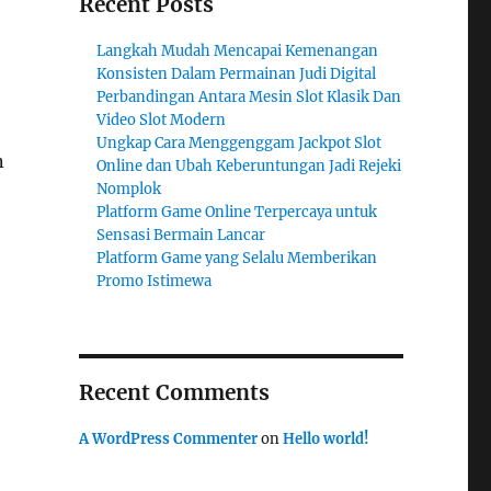
Recent Posts
Langkah Mudah Mencapai Kemenangan
Konsisten Dalam Permainan Judi Digital
Perbandingan Antara Mesin Slot Klasik Dan
Video Slot Modern
Ungkap Cara Menggenggam Jackpot Slot
n
Online dan Ubah Keberuntungan Jadi Rejeki
Nomplok
Platform Game Online Terpercaya untuk
Sensasi Bermain Lancar
Platform Game yang Selalu Memberikan
Promo Istimewa
Recent Comments
A WordPress Commenter
on
Hello world!