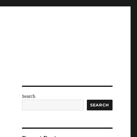
Search
SEARCH