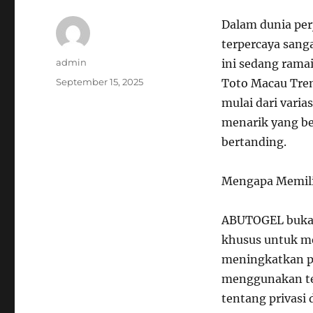
Dalam dunia per
terpercaya sanga
Author
admin
ini sedang rama
Posted
September 15, 2025
Toto Macau Tren
on
mulai dari varia
menarik yang b
bertanding.
Mengapa Memil
ABUTOGEL bukan s
khusus untuk m
meningkatkan p
menggunakan tek
tentang privasi 