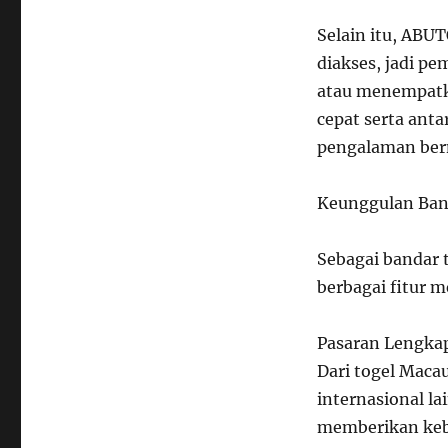
Selain itu, ABU
diakses, jadi p
atau menempatk
cepat serta ant
pengalaman ber
Keunggulan Ban
Sebagai bandar 
berbagai fitur 
Pasaran Lengkap
Dari togel Maca
internasional la
memberikan keb