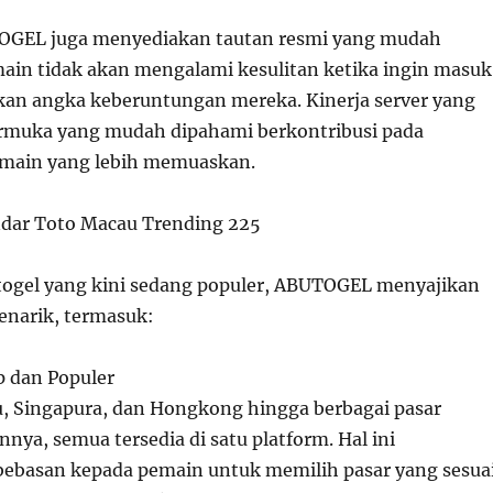
TOGEL juga menyediakan tautan resmi yang mudah
emain tidak akan mengalami kesulitan ketika ingin masuk
an angka keberuntungan mereka. Kinerja server yang
armuka yang mudah dipahami berkontribusi pada
main yang lebih memuaskan.
dar Toto Macau Trending 225
togel yang kini sedang populer, ABUTOGEL menyajikan
menarik, termasuk:
 dan Populer
u, Singapura, dan Hongkong hingga berbagai pasar
innya, semua tersedia di satu platform. Hal ini
ebasan kepada pemain untuk memilih pasar yang sesua