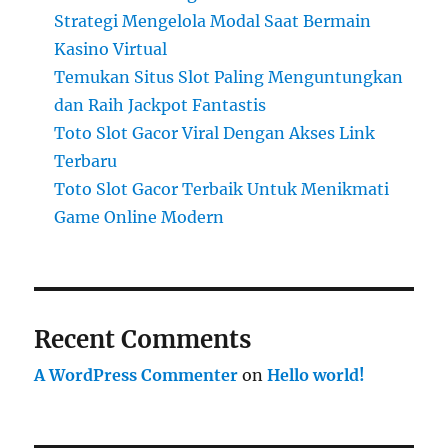
Strategi Mengelola Modal Saat Bermain
Kasino Virtual
Temukan Situs Slot Paling Menguntungkan
dan Raih Jackpot Fantastis
Toto Slot Gacor Viral Dengan Akses Link
Terbaru
Toto Slot Gacor Terbaik Untuk Menikmati
Game Online Modern
Recent Comments
A WordPress Commenter
on
Hello world!