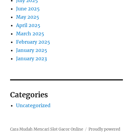
July 2025
June 2025
May 2025
April 2025
March 2025
February 2025
January 2025
January 2023
Categories
Uncategorized
Cara Mudah Mencari Slot Gacor Online
Proudly powered