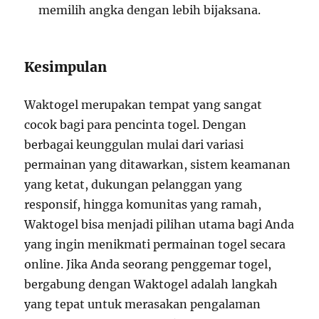
memilih angka dengan lebih bijaksana.
Kesimpulan
Waktogel merupakan tempat yang sangat
cocok bagi para pencinta togel. Dengan
berbagai keunggulan mulai dari variasi
permainan yang ditawarkan, sistem keamanan
yang ketat, dukungan pelanggan yang
responsif, hingga komunitas yang ramah,
Waktogel bisa menjadi pilihan utama bagi Anda
yang ingin menikmati permainan togel secara
online. Jika Anda seorang penggemar togel,
bergabung dengan Waktogel adalah langkah
yang tepat untuk merasakan pengalaman