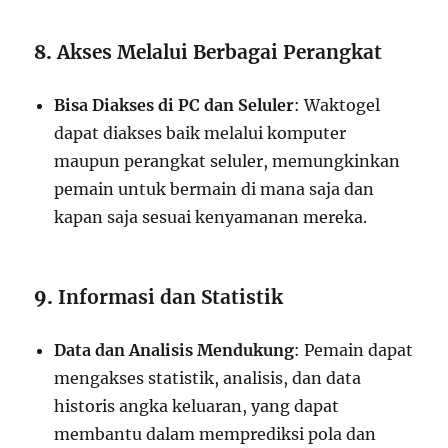
8.
Akses Melalui Berbagai Perangkat
Bisa Diakses di PC dan Seluler
: Waktogel
dapat diakses baik melalui komputer
maupun perangkat seluler, memungkinkan
pemain untuk bermain di mana saja dan
kapan saja sesuai kenyamanan mereka.
9.
Informasi dan Statistik
Data dan Analisis Mendukung
: Pemain dapat
mengakses statistik, analisis, dan data
historis angka keluaran, yang dapat
membantu dalam memprediksi pola dan