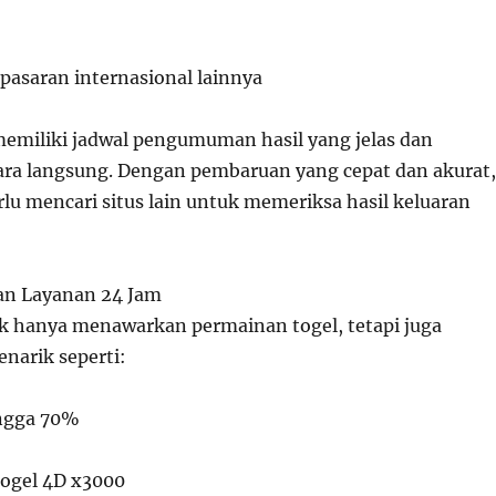
pasaran internasional lainnya
memiliki jadwal pengumuman hasil yang jelas dan
ara langsung. Dengan pembaruan yang cepat dan akurat,
lu mencari situs lain untuk memeriksa hasil keluaran
an Layanan 24 Jam
 hanya menawarkan permainan togel, tetapi juga
enarik seperti:
ingga 70%
togel 4D x3000