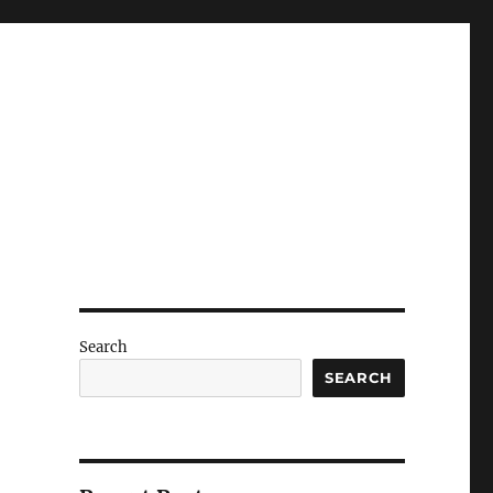
Search
SEARCH