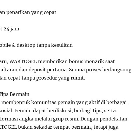
dan penarikan yang cepat
at 24 jam
obile & desktop tanpa kesulitan
aru, WAKTOGEL memberikan bonus menarik saat
ftaran dan deposit pertama. Semua proses berlangsun
n cepat tanpa prosedur yang rumit.
Tips Bermain
membentuk komunitas pemain yang aktif di berbagai
osial. Pemain dapat berdiskusi, berbagi tips, serta
ormasi angka melalui grup resmi. Dengan pendekatan
TOGEL bukan sekadar tempat bermain, tetapi juga