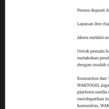
Proses deposit 
Layanan live ch
Akses melalui m
Untuk pemain b
melakukan penda
dengan mudah da
Komunitas dan 
WAKTOGEL juga 
platform media s
mendapatkan inf
komunitas, WAK