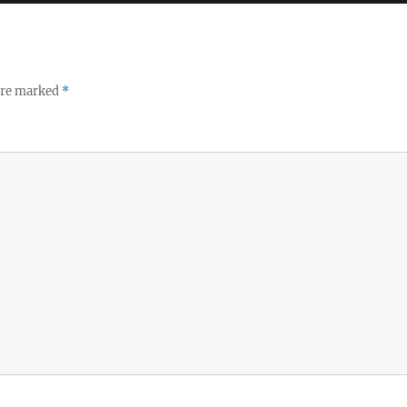
 are marked
*