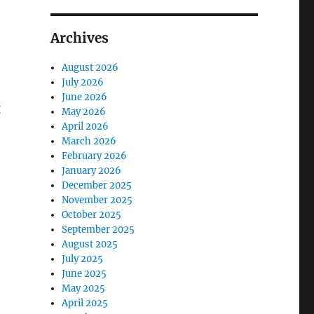
Archives
August 2026
July 2026
June 2026
g
May 2026
April 2026
March 2026
February 2026
January 2026
December 2025
November 2025
October 2025
September 2025
August 2025
July 2025
June 2025
May 2025
April 2025