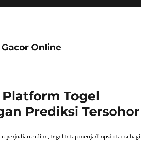
 Gacor Online
Platform Togel
gan Prediksi Tersohor
n perjudian online, togel tetap menjadi opsi utama bagi