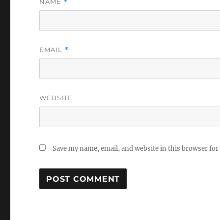
NAME
*
EMAIL
*
WEBSITE
Save my name, email, and website in this browser for