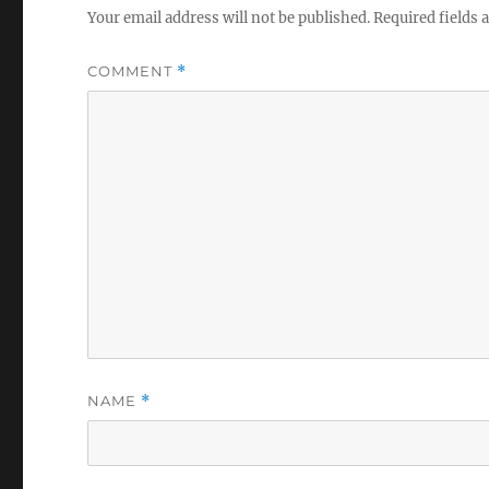
Your email address will not be published.
Required fields
COMMENT
*
NAME
*