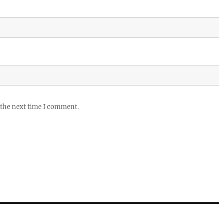
 the next time I comment.