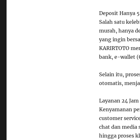
Deposit Hanya 
Salah satu kele
murah, hanya den
yang ingin bers
KARIRTOTO mend
bank, e-wallet 
Selain itu, pros
otomatis, menja
Layanan 24 Jam 
Kenyamanan pem
customer servic
chat dan media s
hingga proses k