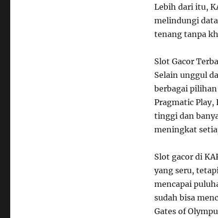
Lebih dari itu,
melindungi data
tenang tanpa kh
Slot Gacor Terb
Selain unggul 
berbagai piliha
Pragmatic Play,
tinggi dan bany
meningkat setia
Slot gacor di 
yang seru, teta
mencapai puluha
sudah bisa menc
Gates of Olympus