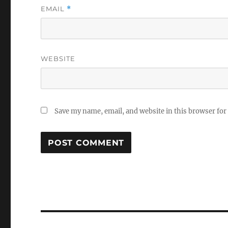
EMAIL
*
WEBSITE
Save my name, email, and website in this browser for
Post