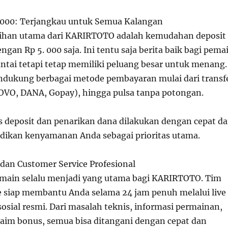
5000: Terjangkau untuk Semua Kalangan
bihan utama dari KARIRTOTO adalah kemudahan deposit
gan Rp 5. 000 saja. Ini tentu saja berita baik bagi pema
antai tetapi tetap memiliki peluang besar untuk menang.
ukung berbagai metode pembayaran mulai dari transf
(OVO, DANA, Gopay), hingga pulsa tanpa potongan.
es deposit dan penarikan dana dilakukan dengan cepat d
dikan kenyamanan Anda sebagai prioritas utama.
dan Customer Service Profesional
ain selalu menjadi yang utama bagi KARIRTOTO. Tim
e siap membantu Anda selama 24 jam penuh melalui live
osial resmi. Dari masalah teknis, informasi permainan,
laim bonus, semua bisa ditangani dengan cepat dan