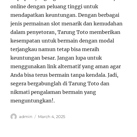
online dengan peluang tinggi untuk
mendapatkan keuntungan. Dengan berbagai
jenis permainan slot menarik dan kemudahan
dalam penyetoran, Tarung Toto memberikan
kesempatan untuk bermain dengan modal
terjangkau namun tetap bisa meraih
keuntungan besar. Jangan lupa untuk
menggunakan link alternatif yang aman agar
Anda bisa terus bermain tanpa kendala. Jadi,
segera bergabunglah di Tarung Toto dan
nikmati pengalaman bermain yang
menguntungkan!.
Author
Posted
admin
March 4, 2025
on