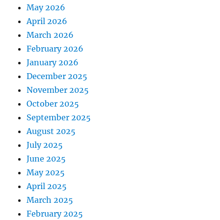
May 2026
April 2026
March 2026
February 2026
January 2026
December 2025
November 2025
October 2025
September 2025
August 2025
July 2025
June 2025
May 2025
April 2025
March 2025
February 2025