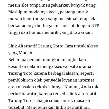
mesin slot tanpa mengeluarkan banyak uang.
Meskipun modalnya kecil, peluang untuk
meraih keuntungan yang maksimal tetap ada,
berkat adanya berbagai mesin slot dengan RTP
tinggi dan bonus menarik yang ditawarkan.
Link Alternatif Tarung Toto: Cara untuk Akses
yang Mudah
Beberapa pemain mungkin menghadapi
kesulitan dalam mengakses website utama
Tarung Toto karena berbagai alasan, seperti
pemblokiran oleh penyedia layanan internet
atau masalah teknis lainnya. Namun, Anda tak
perlu khawatir, karena tersedia link alternatif
Tarung Toto sebagai solusi untuk masalah
tersebut. Menggunakan link alternatif ini,