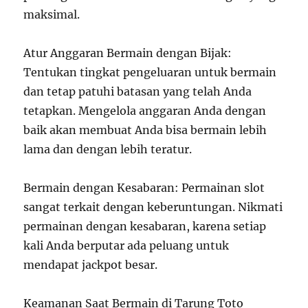
maksimal.
Atur Anggaran Bermain dengan Bijak:
Tentukan tingkat pengeluaran untuk bermain
dan tetap patuhi batasan yang telah Anda
tetapkan. Mengelola anggaran Anda dengan
baik akan membuat Anda bisa bermain lebih
lama dan dengan lebih teratur.
Bermain dengan Kesabaran: Permainan slot
sangat terkait dengan keberuntungan. Nikmati
permainan dengan kesabaran, karena setiap
kali Anda berputar ada peluang untuk
mendapat jackpot besar.
Keamanan Saat Bermain di Tarung Toto