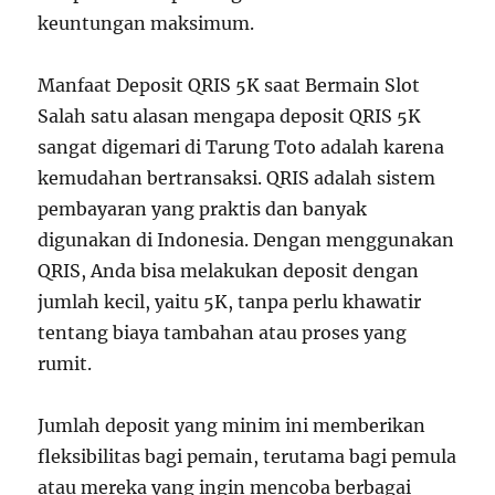
keuntungan maksimum.
Manfaat Deposit QRIS 5K saat Bermain Slot
Salah satu alasan mengapa deposit QRIS 5K
sangat digemari di Tarung Toto adalah karena
kemudahan bertransaksi. QRIS adalah sistem
pembayaran yang praktis dan banyak
digunakan di Indonesia. Dengan menggunakan
QRIS, Anda bisa melakukan deposit dengan
jumlah kecil, yaitu 5K, tanpa perlu khawatir
tentang biaya tambahan atau proses yang
rumit.
Jumlah deposit yang minim ini memberikan
fleksibilitas bagi pemain, terutama bagi pemula
atau mereka yang ingin mencoba berbagai