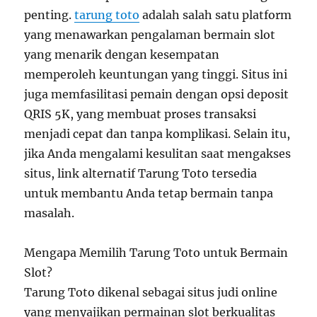
penting.
tarung toto
adalah salah satu platform
yang menawarkan pengalaman bermain slot
yang menarik dengan kesempatan
memperoleh keuntungan yang tinggi. Situs ini
juga memfasilitasi pemain dengan opsi deposit
QRIS 5K, yang membuat proses transaksi
menjadi cepat dan tanpa komplikasi. Selain itu,
jika Anda mengalami kesulitan saat mengakses
situs, link alternatif Tarung Toto tersedia
untuk membantu Anda tetap bermain tanpa
masalah.
Mengapa Memilih Tarung Toto untuk Bermain
Slot?
Tarung Toto dikenal sebagai situs judi online
yang menyajikan permainan slot berkualitas