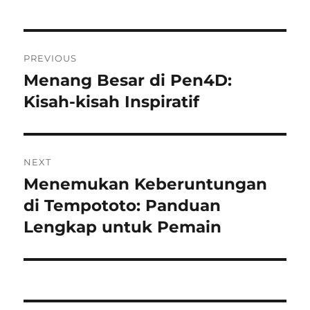
Post
PREVIOUS
navigation
Menang Besar di Pen4D:
Previous
post:
Kisah-kisah Inspiratif
NEXT
Menemukan Keberuntungan
Next
post:
di Tempototo: Panduan
Lengkap untuk Pemain