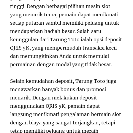
tinggi. Dengan berbagai pilihan mesin slot
yang menarik tema, pemain dapat menikmati
setiap putaran sambil memiliki peluang untuk
mendapatkan hadiah besar. Salah satu
keunggulan dari Tarung Toto ialah opsi deposit
QRIS 5K, yang mempermudah transaksi kecil
dan memungkinkan Anda untuk memulai
permainan dengan modal yang tidak besar.
Selain kemudahan deposit, Tarung Toto juga
menawarkan banyak bonus dan promosi
menarik. Dengan melakukan deposit
menggunakan QRIS 5K, pemain dapat
langsung menikmati pengalaman bermain slot
dengan biaya yang sangat terjangkau, tetapi
tetap memiliki peluang untuk meraih