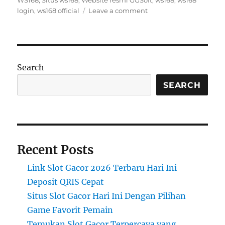
WS168
,
Situs ws168
,
Website resmi GGSoft
,
ws168
,
ws168
on
login
,
ws168 official
Leave a comment
Rahasia
Sabung
Ayam
untuk
Kemenangan
Search
Stabil
SEARCH
Recent Posts
Link Slot Gacor 2026 Terbaru Hari Ini
Deposit QRIS Cepat
Situs Slot Gacor Hari Ini Dengan Pilihan
Game Favorit Pemain
Temukan Slot Gacor Terpercaya yang