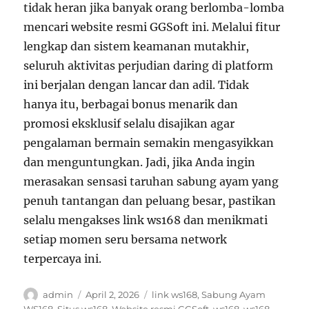
tidak heran jika banyak orang berlomba-lomba
mencari website resmi GGSoft ini. Melalui fitur
lengkap dan sistem keamanan mutakhir,
seluruh aktivitas perjudian daring di platform
ini berjalan dengan lancar dan adil. Tidak
hanya itu, berbagai bonus menarik dan
promosi eksklusif selalu disajikan agar
pengalaman bermain semakin mengasyikkan
dan menguntungkan. Jadi, jika Anda ingin
merasakan sensasi taruhan sabung ayam yang
penuh tantangan dan peluang besar, pastikan
selalu mengakses link ws168 dan menikmati
setiap momen seru bersama network
terpercaya ini.
Author
Posted
Tags
admin
April 2, 2026
link ws168
,
Sabung Ayam
on