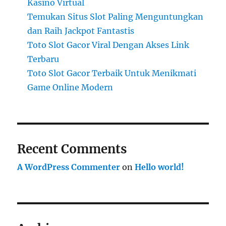
Kasino Virtual
Temukan Situs Slot Paling Menguntungkan
dan Raih Jackpot Fantastis
Toto Slot Gacor Viral Dengan Akses Link
Terbaru
Toto Slot Gacor Terbaik Untuk Menikmati
Game Online Modern
Recent Comments
A WordPress Commenter
on
Hello world!