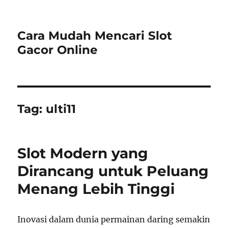
Cara Mudah Mencari Slot
Gacor Online
Tag:
ulti11
Slot Modern yang
Dirancang untuk Peluang
Menang Lebih Tinggi
Inovasi dalam dunia permainan daring semakin