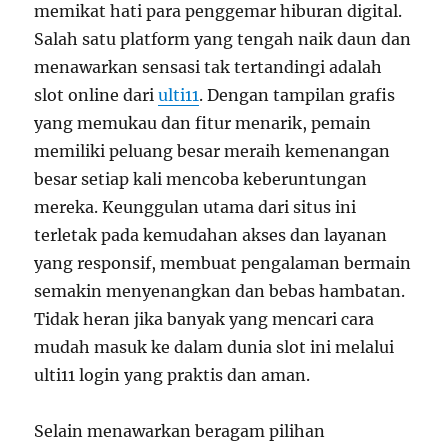
memikat hati para penggemar hiburan digital.
Salah satu platform yang tengah naik daun dan
menawarkan sensasi tak tertandingi adalah
slot online dari
ulti11
. Dengan tampilan grafis
yang memukau dan fitur menarik, pemain
memiliki peluang besar meraih kemenangan
besar setiap kali mencoba keberuntungan
mereka. Keunggulan utama dari situs ini
terletak pada kemudahan akses dan layanan
yang responsif, membuat pengalaman bermain
semakin menyenangkan dan bebas hambatan.
Tidak heran jika banyak yang mencari cara
mudah masuk ke dalam dunia slot ini melalui
ulti11 login yang praktis dan aman.
Selain menawarkan beragam pilihan