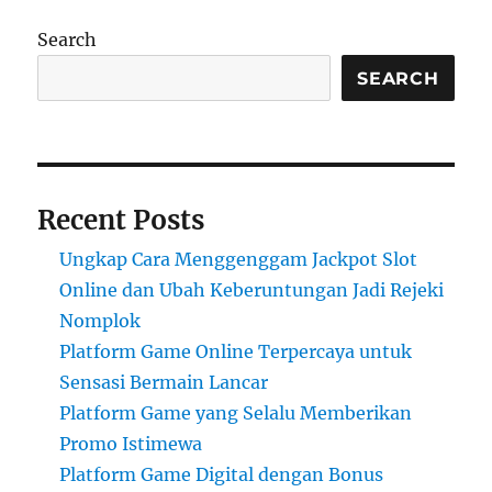
Modal
di
Search
Bandar
Toto
SEARCH
Macau
dan
Toto
Togel
agar
Recent Posts
Tetap
Profit
Ungkap Cara Menggenggam Jackpot Slot
Online dan Ubah Keberuntungan Jadi Rejeki
Nomplok
Platform Game Online Terpercaya untuk
Sensasi Bermain Lancar
Platform Game yang Selalu Memberikan
Promo Istimewa
Platform Game Digital dengan Bonus