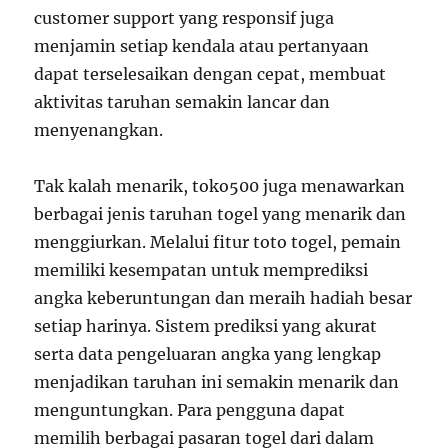
customer support yang responsif juga
menjamin setiap kendala atau pertanyaan
dapat terselesaikan dengan cepat, membuat
aktivitas taruhan semakin lancar dan
menyenangkan.
Tak kalah menarik, toko500 juga menawarkan
berbagai jenis taruhan togel yang menarik dan
menggiurkan. Melalui fitur toto togel, pemain
memiliki kesempatan untuk memprediksi
angka keberuntungan dan meraih hadiah besar
setiap harinya. Sistem prediksi yang akurat
serta data pengeluaran angka yang lengkap
menjadikan taruhan ini semakin menarik dan
menguntungkan. Para pengguna dapat
memilih berbagai pasaran togel dari dalam