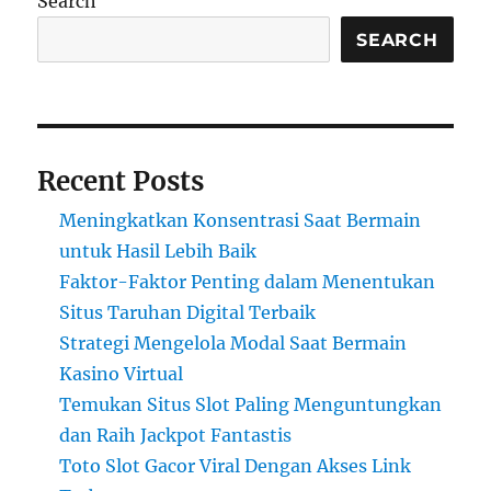
Search
Digital
yang
SEARCH
Seru
dan
Penuh
Peluang
Recent Posts
Meningkatkan Konsentrasi Saat Bermain
untuk Hasil Lebih Baik
Faktor-Faktor Penting dalam Menentukan
Situs Taruhan Digital Terbaik
Strategi Mengelola Modal Saat Bermain
Kasino Virtual
Temukan Situs Slot Paling Menguntungkan
dan Raih Jackpot Fantastis
Toto Slot Gacor Viral Dengan Akses Link