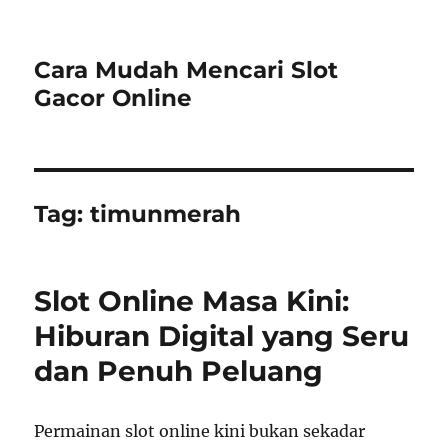
Cara Mudah Mencari Slot
Gacor Online
Tag:
timunmerah
Slot Online Masa Kini:
Hiburan Digital yang Seru
dan Penuh Peluang
Permainan slot online kini bukan sekadar