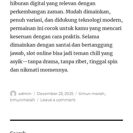
hiburan digital yang relevan dengan
perkembangan zaman. Mudah dimainkan,
penuh variasi, dan didukung teknologi modern,
permainan ini cocok untuk kamu yang mencari
keseruan dengan cara praktis. Selama
dimainkan dengan santai dan bertanggung
jawab, slot online bisa jadi teman chill yang
asyik—tanpa drama, tanpa ribet, tinggal spin
dan nikmati momennya.
Author
Posted
Tags
admin
December 23, 2025
timun merah
,
on
on
timunmerah
Leave a comment
Slot
Online
Masa
Kini:
Hiburan