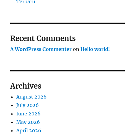
Terbaru
Recent Comments
A WordPress Commenter
on
Hello world!
Archives
August 2026
July 2026
June 2026
May 2026
April 2026