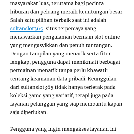
masyarakat luas, terutama bagi pecinta
hiburan dan peluang meraih keuntungan besar.
Salah satu pilihan terbaik saat ini adalah
sultanslot365
, situs terpercaya yang
menawarkan pengalaman bermain slot online
yang mengasyikkan dan penuh tantangan.
Dengan tampilan yang menarik serta fitur
lengkap, pengguna dapat menikmati berbagai
permainan menarik tanpa perlu khawatir
tentang keamanan data pribadi. Keunggulan
dari sultanslot365 tidak hanya terletak pada
koleksi game yang variatif, tetapi juga pada
layanan pelanggan yang siap membantu kapan
saja diperlukan.
Pengguna yang ingin mengakses layanan ini