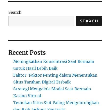
dengan
Peluang
Search
Menang
Tinggi
SEARCH
Tanpa
Ribet
Recent Posts
Meningkatkan Konsentrasi Saat Bermain
untuk Hasil Lebih Baik
Faktor-Faktor Penting dalam Menentukan
Situs Taruhan Digital Terbaik
Strategi Mengelola Modal Saat Bermain
Kasino Virtual
Temukan Situs Slot Paling Menguntungkan
dan Raih Jackpot Fantastis