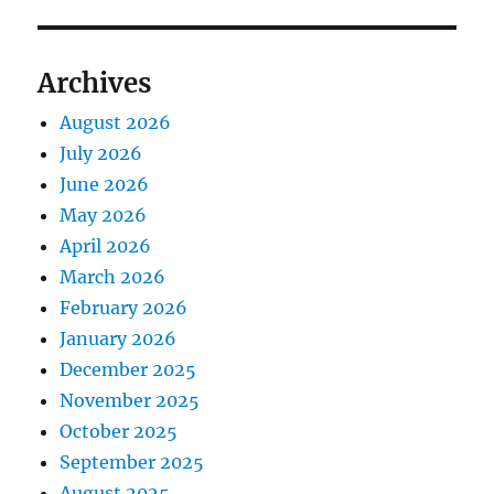
Archives
August 2026
July 2026
June 2026
May 2026
April 2026
March 2026
February 2026
January 2026
December 2025
November 2025
October 2025
September 2025
August 2025