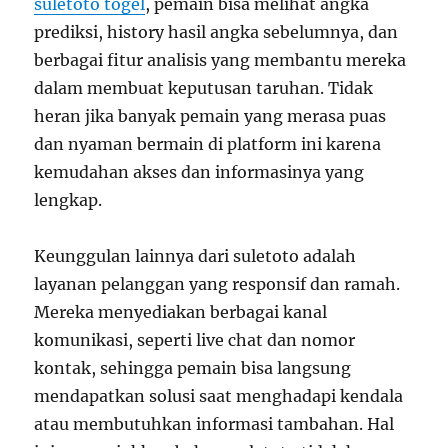
suletoto togel
, pemain bisa melihat angka
prediksi, history hasil angka sebelumnya, dan
berbagai fitur analisis yang membantu mereka
dalam membuat keputusan taruhan. Tidak
heran jika banyak pemain yang merasa puas
dan nyaman bermain di platform ini karena
kemudahan akses dan informasinya yang
lengkap.
Keunggulan lainnya dari suletoto adalah
layanan pelanggan yang responsif dan ramah.
Mereka menyediakan berbagai kanal
komunikasi, seperti live chat dan nomor
kontak, sehingga pemain bisa langsung
mendapatkan solusi saat menghadapi kendala
atau membutuhkan informasi tambahan. Hal