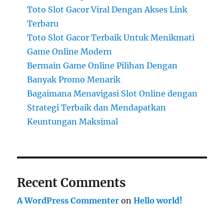
Toto Slot Gacor Viral Dengan Akses Link
Terbaru
Toto Slot Gacor Terbaik Untuk Menikmati
Game Online Modern
Bermain Game Online Pilihan Dengan
Banyak Promo Menarik
Bagaimana Menavigasi Slot Online dengan
Strategi Terbaik dan Mendapatkan
Keuntungan Maksimal
Recent Comments
A WordPress Commenter
on
Hello world!