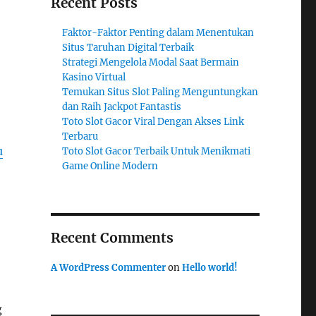
Recent Posts
Faktor-Faktor Penting dalam Menentukan
Situs Taruhan Digital Terbaik
Strategi Mengelola Modal Saat Bermain
Kasino Virtual
Temukan Situs Slot Paling Menguntungkan
dan Raih Jackpot Fantastis
Toto Slot Gacor Viral Dengan Akses Link
Terbaru
u
Toto Slot Gacor Terbaik Untuk Menikmati
Game Online Modern
Recent Comments
A WordPress Commenter
on
Hello world!
g