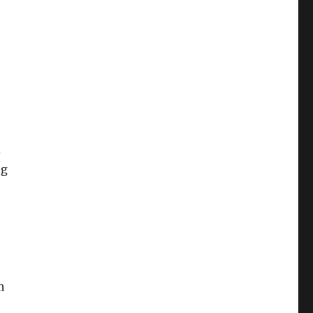
.
ng
h