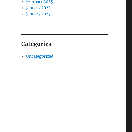
February 2025
January 2025
January 2023
Categories
Uncategorized