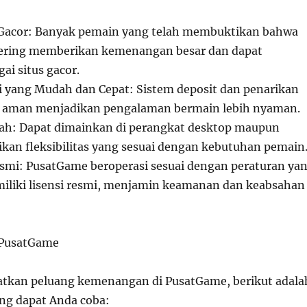
 Gacor: Banyak pemain yang telah membuktikan bahwa
sering memberikan kemenangan besar dan dapat
ai situs gacor.
i yang Mudah dan Cepat: Sistem deposit dan penarikan
ta aman menjadikan pengalaman bermain lebih nyaman.
ah: Dapat dimainkan di perangkat desktop maupun
kan fleksibilitas yang sesuai dengan kebutuhan pemain
esmi: PusatGame beroperasi sesuai dengan peraturan ya
iliki lisensi resmi, menjamin keamanan dan keabsahan
 PusatGame
tkan peluang kemenangan di PusatGame, berikut adala
ang dapat Anda coba: