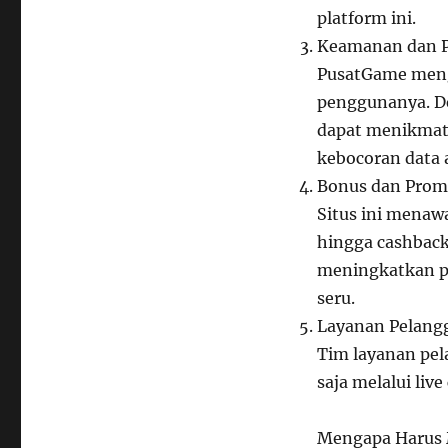
platform ini.
Keamanan dan P
PusatGame meng
penggunanya. D
dapat menikmat
kebocoran data 
Bonus dan Prom
Situs ini menaw
hingga cashback
meningkatkan p
seru.
Layanan Pelangg
Tim layanan pe
saja melalui liv
Mengapa Harus 