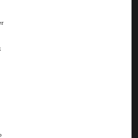
er
k
p