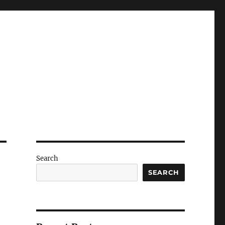
Search
SEARCH