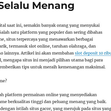
Selalu Menang
ital saat ini, semakin banyak orang yang menyukai
Salah satu platform yang populer dan sering dibahas
e, situs terpercaya yang menawarkan berbagai
ik, termasuk slot online, taruhan olahraga, dan
o lainnya. Artikel ini akan membahas
slot deposit 10 rib
, mengapa situs ini menjadi pilihan utama bagi para
memberikan tips untuk meraih kemenangan maksimal.
ame?
ah platform permainan online yang menyediakan
game berkualitas tinggi dan peluang menang yang baik.
l dengan istilah situs gacor, yang merujuk pada situs yan