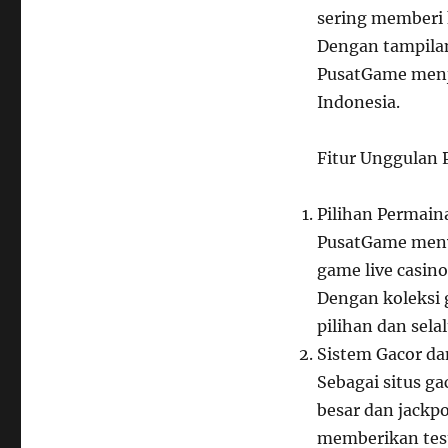
di
sering memberi 
Situs
Gacor
Dengan tampila
PusatGame
PusatGame menja
agar
Indonesia.
Selalu
Menang
Fitur Unggulan
Pilihan Permai
PusatGame menye
game live casino
Dengan koleksi
pilihan dan se
Sistem Gacor da
Sebagai situs g
besar dan jackp
memberikan test