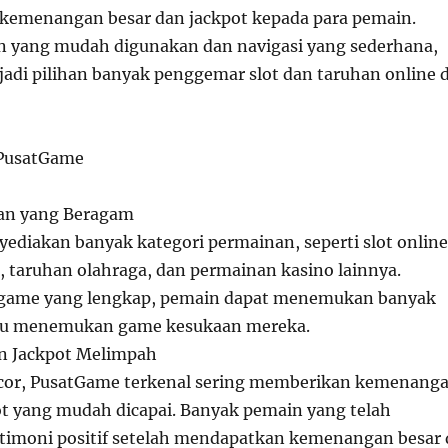
kemenangan besar dan jackpot kepada para pemain.
n yang mudah digunakan dan navigasi yang sederhana,
di pilihan banyak penggemar slot dan taruhan online d
 PusatGame
nan yang Beragam
diakan banyak kategori permainan, seperti slot online
, taruhan olahraga, dan permainan kasino lainnya.
 game yang lengkap, pemain dapat menemukan banyak
lalu menemukan game kesukaan mereka.
n Jackpot Melimpah
acor, PusatGame terkenal sering memberikan kemenang
ot yang mudah dicapai. Banyak pemain yang telah
imoni positif setelah mendapatkan kemenangan besar 