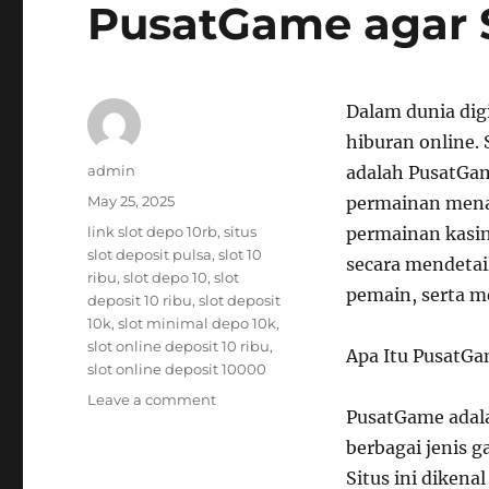
PusatGame agar 
Dalam dunia dig
hiburan online. 
Author
admin
adalah PusatGam
Posted
May 25, 2025
permainan menar
on
Tags
link slot depo 10rb
,
situs
permainan kasin
slot deposit pulsa
,
slot 10
secara mendetail
ribu
,
slot depo 10
,
slot
pemain, serta 
deposit 10 ribu
,
slot deposit
10k
,
slot minimal depo 10k
,
slot online deposit 10 ribu
,
Apa Itu PusatG
slot online deposit 10000
on
Leave a comment
PusatGame adal
Strategi
Jitu
berbagai jenis 
Bermain
Situs ini dikena