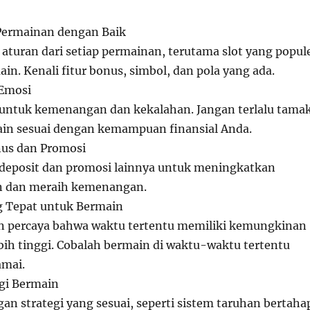
Permainan dengan Baik
n aturan dari setiap permainan, terutama slot yang popul
in. Kenali fitur bonus, simbol, dan pola yang ada.
 Emosi
untuk kemenangan dan kekalahan. Jangan terlalu tama
ain sesuai dengan kemampuan finansial Anda.
us dan Promosi
deposit dan promosi lainnya untuk meningkatkan
n dan meraih kemenangan.
g Tepat untuk Bermain
n percaya bahwa waktu tertentu memiliki kemungkinan
ih tinggi. Cobalah bermain di waktu-waktu tertentu
amai.
gi Bermain
an strategi yang sesuai, seperti sistem taruhan bertaha