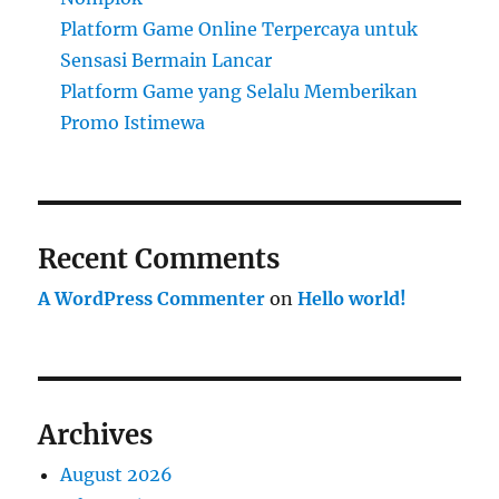
Platform Game Online Terpercaya untuk
Sensasi Bermain Lancar
Platform Game yang Selalu Memberikan
Promo Istimewa
Recent Comments
A WordPress Commenter
on
Hello world!
Archives
August 2026