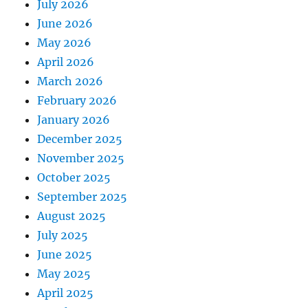
July 2026
June 2026
May 2026
April 2026
March 2026
February 2026
January 2026
December 2025
November 2025
October 2025
September 2025
August 2025
July 2025
June 2025
May 2025
April 2025