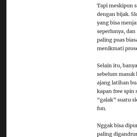
Tapi meskipun s
dengan bijak. Sl
yang bisa menja
seperlunya, dan 
paling puas bia
menikmati prose
Selain itu, ban
sebelum masuk k
ajang latihan bu
kapan free spin 
“galak” suatu sl
fun.
Nggak bisa dipu
paling digandrun