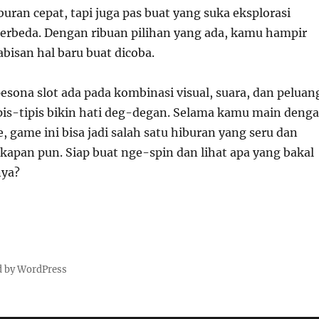
ran cepat, tapi juga pas buat yang suka eksplorasi
erbeda. Dengan ribuan pilihan yang ada, kamu hampir
bisan hal baru buat dicoba.
esona slot ada pada kombinasi visual, suara, dan peluan
is-tipis bikin hati deg-degan. Selama kamu main deng
, game ini bisa jadi salah satu hiburan yang seru dan
kapan pun. Siap buat nge-spin dan lihat apa yang bakal
nya?
d by WordPress