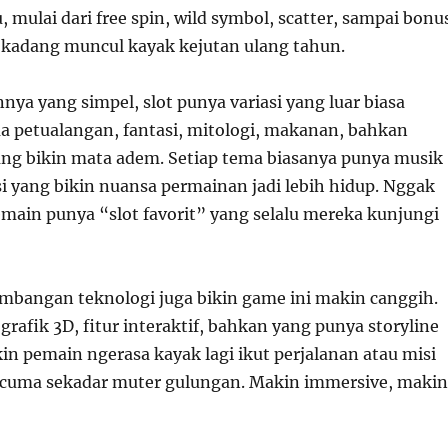
 mulai dari free spin, wild symbol, scatter, sampai bonu
kadang muncul kayak kejutan ulang tahun.
nnya yang simpel, slot punya variasi yang luar biasa
a petualangan, fantasi, mitologi, makanan, bahkan
ang bikin mata adem. Setiap tema biasanya punya musik
si yang bikin nuansa permainan jadi lebih hidup. Nggak
main punya “slot favorit” yang selalu mereka kunjungi
kembangan teknologi juga bikin game ini makin canggih.
grafik 3D, fitur interaktif, bahkan yang punya storyline
bikin pemain ngerasa kayak lagi ikut perjalanan atau misi
 cuma sekadar muter gulungan. Makin immersive, makin