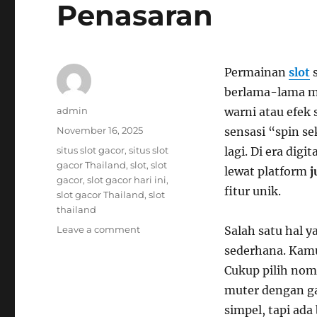
Penasaran
Permainan
slot
s
berlama-lama me
Author
admin
warni atau efek
Posted
November 16, 2025
sensasi “spin se
on
Tags
situs slot gacor
,
situs slot
lagi. Di era dig
gacor Thailand
,
slot
,
slot
lewat platform
j
gacor
,
slot gacor hari ini
,
fitur unik.
slot gacor Thailand
,
slot
thailand
on
Leave a comment
Salah satu hal y
Keseruan
sederhana. Kamu
Main
Cukup pilih nom
Slot
yang
muter dengan ga
Selalu
simpel, tapi ad