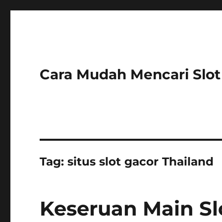
Cara Mudah Mencari Slot
Tag:
situs slot gacor Thailand
Keseruan Main Slo