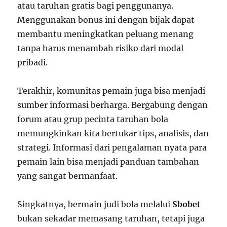
atau taruhan gratis bagi penggunanya.
Menggunakan bonus ini dengan bijak dapat
membantu meningkatkan peluang menang
tanpa harus menambah risiko dari modal
pribadi.
Terakhir, komunitas pemain juga bisa menjadi
sumber informasi berharga. Bergabung dengan
forum atau grup pecinta taruhan bola
memungkinkan kita bertukar tips, analisis, dan
strategi. Informasi dari pengalaman nyata para
pemain lain bisa menjadi panduan tambahan
yang sangat bermanfaat.
Singkatnya, bermain judi bola melalui
Sbobet
bukan sekadar memasang taruhan, tetapi juga