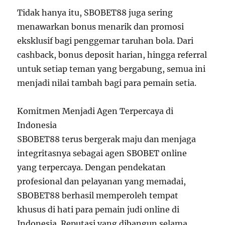
Tidak hanya itu, SBOBET88 juga sering
menawarkan bonus menarik dan promosi
eksklusif bagi penggemar taruhan bola. Dari
cashback, bonus deposit harian, hingga referral
untuk setiap teman yang bergabung, semua ini
menjadi nilai tambah bagi para pemain setia.
Komitmen Menjadi Agen Terpercaya di
Indonesia
SBOBET88 terus bergerak maju dan menjaga
integritasnya sebagai agen SBOBET online
yang terpercaya. Dengan pendekatan
profesional dan pelayanan yang memadai,
SBOBET88 berhasil memperoleh tempat
khusus di hati para pemain judi online di
Indonesia. Reputasi yang dibangun selama