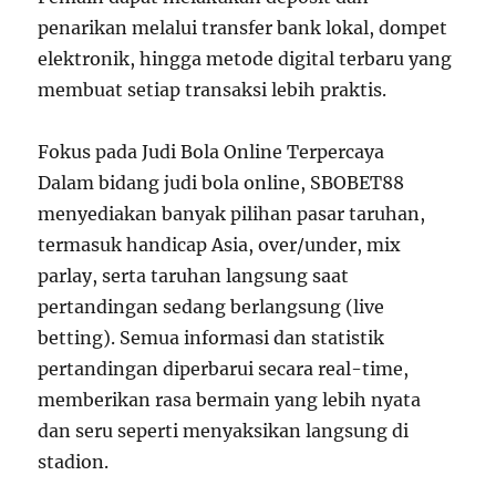
penarikan melalui transfer bank lokal, dompet
elektronik, hingga metode digital terbaru yang
membuat setiap transaksi lebih praktis.
Fokus pada Judi Bola Online Terpercaya
Dalam bidang judi bola online, SBOBET88
menyediakan banyak pilihan pasar taruhan,
termasuk handicap Asia, over/under, mix
parlay, serta taruhan langsung saat
pertandingan sedang berlangsung (live
betting). Semua informasi dan statistik
pertandingan diperbarui secara real-time,
memberikan rasa bermain yang lebih nyata
dan seru seperti menyaksikan langsung di
stadion.