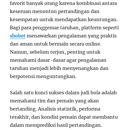
favorit banyak orang karena kombinasi antara
keseruan menonton pertandingan dan
kesempatan untuk mendapatkan keuntungan.
Bagi para penggemar taruhan, platform seperti
sbobet
menawarkan pengalaman yang praktis
dan aman untuk bermain secara online.
Namun, sebelum terjun, penting untuk
memahami dasar-dasar agar pengalaman
taruhan menjadi lebih menyenangkan dan
berpotensi menguntungkan.
Salah satu kunci sukses dalam judi bola adalah
memahami tim dan pemain yang akan
bertanding. Analisis statistik, performa
terakhir, dan kondisi pemain dapat membantu
dalam memprediksi hasil pertandingan.