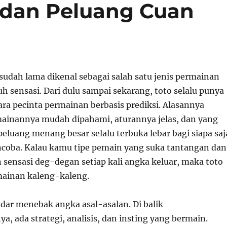
 dan Peluang Cuan
sudah lama dikenal sebagai salah satu jenis permainan
 sensasi. Dari dulu sampai sekarang, toto selalu punya
ara pecinta permainan berbasis prediksi. Alasannya
ainannya mudah dipahami, aturannya jelas, dan yang
peluang menang besar selalu terbuka lebar bagi siapa saj
coba. Kalau kamu tipe pemain yang suka tantangan dan
 sensasi deg-degan setiap kali angka keluar, maka toto
mainan kaleng-kaleng.
dar menebak angka asal-asalan. Di balik
, ada strategi, analisis, dan insting yang bermain.