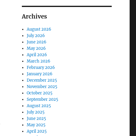
Archives
August 2026
July 2026
June 2026
May 2026
April 2026
March 2026
February 2026
January 2026
December 2025
November 2025
October 2025
September 2025
August 2025
July 2025
June 2025
a
May 2025
April 2025