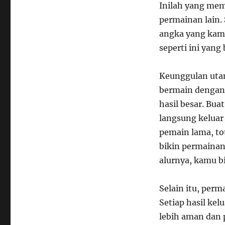
Bikin
Inilah yang mem
Deg-
permainan lain.
degan
angka yang kamu 
dan
Peluang
seperti ini yang
Cuan
Maksimal
Keunggulan utam
bermain dengan 
hasil besar. Buat
langsung keluar
pemain lama, to
bikin permaina
alurnya, kamu b
Selain itu, perm
Setiap hasil ke
lebih aman dan 