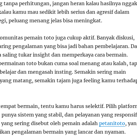
g tanpa perhitungan, jangan heran kalau hasilnya ngga
alau kamu mau sedikit lebih serius dan agresif dalam
gi, peluang menang jelas bisa meningkat.
omunitas pemain toto juga cukup aktif. Banyak diskusi,
haring pengalaman yang bisa jadi bahan pembelajaran. Da
sa saling tukar insight dan memperkaya cara bermain.
permainan toto bukan cuma soal menang atau kalah, tap
s belajar dan mengasah insting. Semakin sering main
 yang matang, semakin tajam juga feeling kamu terhada
empat bermain, tentu kamu harus selektif. Pilih platfor
 punya sistem yang stabil, dan pelayanan yang responsif
 yang sering disebut oleh pemain adalah
petanitoto
, ya
ikan pengalaman bermain yang lancar dan nyaman.