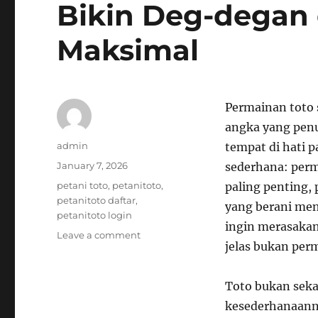
Bikin Deg-degan
Maksimal
Permainan toto 
angka yang penuh
Author
admin
tempat di hati p
Posted
January 7, 2026
sederhana: perm
on
Tags
petani toto
,
petanitoto
,
paling penting, 
petanitoto daftar
,
yang berani men
petanitoto login
ingin merasakan
on
Leave a comment
jelas bukan per
Sensasi
Permainan
Toto
Toto bukan seka
Online
kesederhanaannya
yang