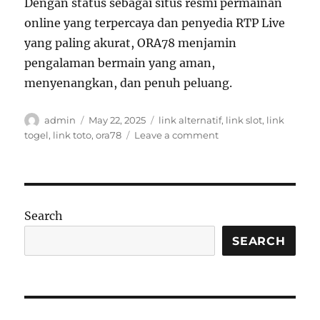
Dengan status sebagai situs resmi permainan
online yang terpercaya dan penyedia RTP Live
yang paling akurat, ORA78 menjamin
pengalaman bermain yang aman,
menyenangkan, dan penuh peluang.
Author
Posted
Tags
admin
May 22, 2025
link alternatif
,
link slot
,
link
on
on
togel
,
link toto
,
ora78
Leave a comment
Bocoran
RTP
Live
Hari
Ini
Search
dari
ORA78
SEARCH