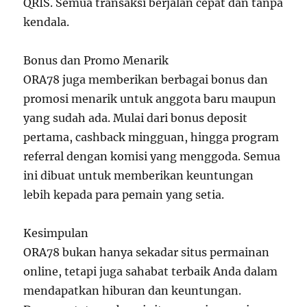
QRIS. Semua transaksi berjalan cepat dan tanpa
kendala.
Bonus dan Promo Menarik
ORA78 juga memberikan berbagai bonus dan
promosi menarik untuk anggota baru maupun
yang sudah ada. Mulai dari bonus deposit
pertama, cashback mingguan, hingga program
referral dengan komisi yang menggoda. Semua
ini dibuat untuk memberikan keuntungan
lebih kepada para pemain yang setia.
Kesimpulan
ORA78 bukan hanya sekadar situs permainan
online, tetapi juga sahabat terbaik Anda dalam
mendapatkan hiburan dan keuntungan.