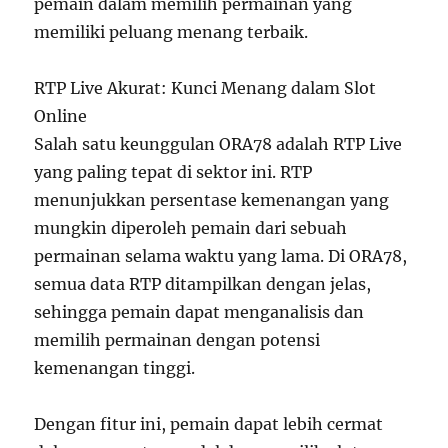
pemain dalam memilih permainan yang
memiliki peluang menang terbaik.
RTP Live Akurat: Kunci Menang dalam Slot
Online
Salah satu keunggulan ORA78 adalah RTP Live
yang paling tepat di sektor ini. RTP
menunjukkan persentase kemenangan yang
mungkin diperoleh pemain dari sebuah
permainan selama waktu yang lama. Di ORA78,
semua data RTP ditampilkan dengan jelas,
sehingga pemain dapat menganalisis dan
memilih permainan dengan potensi
kemenangan tinggi.
Dengan fitur ini, pemain dapat lebih cermat