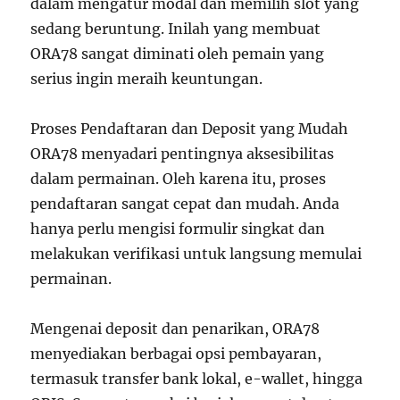
dalam mengatur modal dan memilih slot yang
sedang beruntung. Inilah yang membuat
ORA78 sangat diminati oleh pemain yang
serius ingin meraih keuntungan.
Proses Pendaftaran dan Deposit yang Mudah
ORA78 menyadari pentingnya aksesibilitas
dalam permainan. Oleh karena itu, proses
pendaftaran sangat cepat dan mudah. Anda
hanya perlu mengisi formulir singkat dan
melakukan verifikasi untuk langsung memulai
permainan.
Mengenai deposit dan penarikan, ORA78
menyediakan berbagai opsi pembayaran,
termasuk transfer bank lokal, e-wallet, hingga