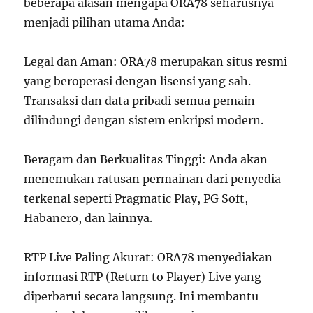
beberapa alasan mengapa ORA78 seharusnya
menjadi pilihan utama Anda:
Legal dan Aman: ORA78 merupakan situs resmi
yang beroperasi dengan lisensi yang sah.
Transaksi dan data pribadi semua pemain
dilindungi dengan sistem enkripsi modern.
Beragam dan Berkualitas Tinggi: Anda akan
menemukan ratusan permainan dari penyedia
terkenal seperti Pragmatic Play, PG Soft,
Habanero, dan lainnya.
RTP Live Paling Akurat: ORA78 menyediakan
informasi RTP (Return to Player) Live yang
diperbarui secara langsung. Ini membantu