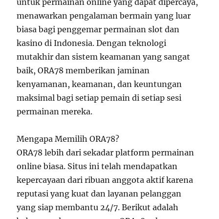
untuk permainan online yang dapat dipercaya,
menawarkan pengalaman bermain yang luar
biasa bagi penggemar permainan slot dan
kasino di Indonesia. Dengan teknologi
mutakhir dan sistem keamanan yang sangat
baik, ORA78 memberikan jaminan
kenyamanan, keamanan, dan keuntungan
maksimal bagi setiap pemain di setiap sesi
permainan mereka.
Mengapa Memilih ORA78?
ORA78 lebih dari sekadar platform permainan
online biasa. Situs ini telah mendapatkan
kepercayaan dari ribuan anggota aktif karena
reputasi yang kuat dan layanan pelanggan
yang siap membantu 24/7. Berikut adalah