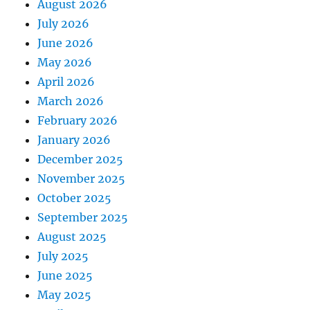
August 2026
July 2026
June 2026
May 2026
April 2026
March 2026
February 2026
January 2026
December 2025
November 2025
October 2025
September 2025
August 2025
July 2025
June 2025
May 2025