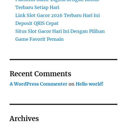
Terbaru Setiap Hari
Link Slot Gacor 2026 Terbaru Hari Ini
Deposit QRIS Cepat
Situs Slot Gacor Hari Ini Dengan Pilihan
Game Favorit Pemain
Recent Comments
A WordPress Commenter
on
Hello world!
Archives