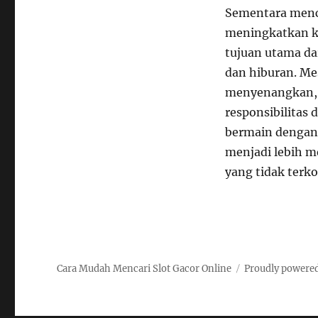
Sementara menca
meningkatkan k
tujuan utama da
dan hiburan. Me
menyenangkan, 
responsibilitas 
bermain dengan 
menjadi lebih m
yang tidak terko
Cara Mudah Mencari Slot Gacor Online
Proudly powere