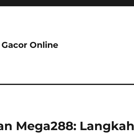
 Gacor Online
an Mega288: Langka