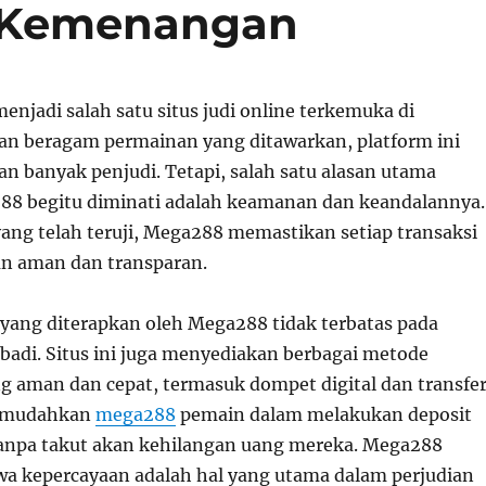
 Kemenangan
njadi salah satu situs judi online terkemuka di
an beragam permainan yang ditawarkan, platform ini
an banyak penjudi. Tetapi, salah satu alasan utama
8 begitu diminati adalah keamanan dan keandalannya.
ang telah teruji, Mega288 memastikan setiap transaksi
n aman dan transparan.
yang diterapkan oleh Mega288 tidak terbatas pada
ibadi. Situs ini juga menyediakan berbagai metode
 aman dan cepat, termasuk dompet digital dan transfe
memudahkan
mega288
pemain dalam melakukan deposit
anpa takut akan kehilangan uang mereka. Mega288
 kepercayaan adalah hal yang utama dalam perjudian