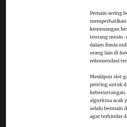
Memahami
Peluang
Pemain sering 
Menang
memperhatikan 
Anda
kemenangan besa
tentang mesin-
dalam dunia onl
orang lain di f
rekomendasi ten
Meskipun slot g
penting untuk d
keberuntungan. 
algoritma acak y
selalu bermain 
agar terhindar d