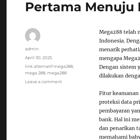
Pertama Menuju
Mega288 telah me
Indonesia. Deng
Author
admin
menarik perhati
Posted
April 30, 2025
mengapa Mega28
on
Tags
link alternatif mega288
,
Dengan sistem y
mega 288
,
mega288
dilakukan denga
on
Leave a comment
Bergabung
Fitur keamanan 
dengan
Mega288:
proteksi data pr
Langkah
pembayaran yang
Pertama
bank. Hal ini 
Menuju
Kemenangan
dan penarikan t
memahami bahwa