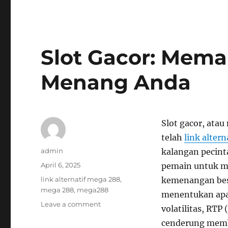
Slot Gacor: Mem
Menang Anda
Slot gacor, ata
telah
link alter
Author
admin
kalangan pecint
Posted
April 6, 2025
pemain untuk m
on
Tags
link alternatif mega 288
,
kemenangan bes
mega 288
,
mega288
menentukan apak
on
Leave a comment
volatilitas, RT
Slot
cenderung memb
Gacor: