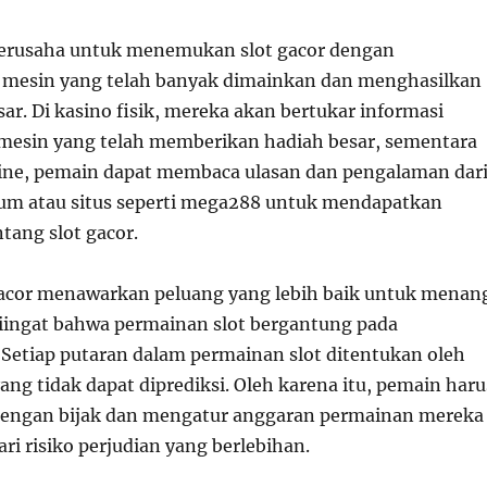
berusaha untuk menemukan slot gacor dengan
mesin yang telah banyak dimainkan dan menghasilkan
r. Di kasino fisik, mereka akan bertukar informasi
mesin yang telah memberikan hadiah besar, sementara
ine, pemain dapat membaca ulasan dan pengalaman dar
orum atau situs seperti mega288 untuk mendapatkan
tang slot gacor.
acor menawarkan peluang yang lebih baik untuk menan
iingat bahwa permainan slot bergantung pada
Setiap putaran dalam permainan slot ditentukan oleh
ang tidak dapat diprediksi. Oleh karena itu, pemain haru
dengan bijak dan mengatur anggaran permainan mereka
ari risiko perjudian yang berlebihan.