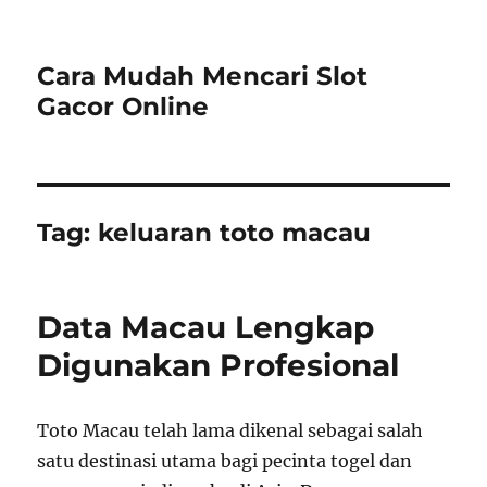
Cara Mudah Mencari Slot
Gacor Online
Tag:
keluaran toto macau
Data Macau Lengkap
Digunakan Profesional
Toto Macau telah lama dikenal sebagai salah
satu destinasi utama bagi pecinta togel dan