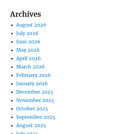
Archives
August 2026
July 2026
June 2026
May 2026
April 2026
March 2026
February 2026
January 2026
December 2025
November 2025
October 2025
September 2025
August 2025
July 2025