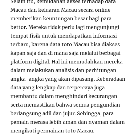
Selain itu, kemudahan akses terhadap data
Macau dan keluaran Macau secara online
memberikan keuntungan besar bagi para
bettor. Mereka tidak perlu lagi mengunjungi
tempat fisik untuk mendapatkan informasi
terbaru, karena data toto Macau bisa diakses
kapan saja dan di mana saja melalui berbagai
platform digital. Hal ini memudahkan mereka
dalam melakukan analisis dan perhitungan
angka-angka yang akan dipasang. Keberadaan
data yang lengkap dan terpercaya juga
membantu dalam menghindari kecurangan
serta memastikan bahwa semua pengundian
berlangsung adil dan jujur. Sehingga, para
pemain merasa lebih aman dan nyaman dalam
mengikuti permainan toto Macau.