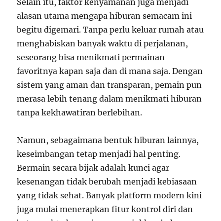
Selain itu, faktor kenyamanan juga menjadi
alasan utama mengapa hiburan semacam ini
begitu digemari. Tanpa perlu keluar rumah atau
menghabiskan banyak waktu di perjalanan,
seseorang bisa menikmati permainan
favoritnya kapan saja dan di mana saja. Dengan
sistem yang aman dan transparan, pemain pun
merasa lebih tenang dalam menikmati hiburan
tanpa kekhawatiran berlebihan.
Namun, sebagaimana bentuk hiburan lainnya,
keseimbangan tetap menjadi hal penting.
Bermain secara bijak adalah kunci agar
kesenangan tidak berubah menjadi kebiasaan
yang tidak sehat. Banyak platform modern kini
juga mulai menerapkan fitur kontrol diri dan