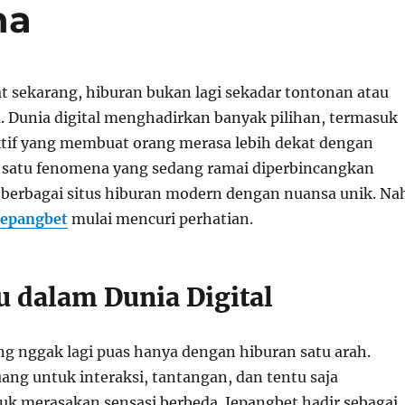
na
at sekarang, hiburan bukan lagi sekadar tontonan atau
. Dunia digital menghadirkan banyak pilihan, termasuk
ktif yang membuat orang merasa lebih dekat dengan
h satu fenomena yang sedang ramai diperbincangkan
 berbagai situs hiburan modern dengan nuansa unik. Na
jepangbet
mulai mencuri perhatian.
u dalam Dunia Digital
ng nggak lagi puas hanya dengan hiburan satu arah.
ang untuk interaksi, tantangan, dan tentu saja
k merasakan sensasi berbeda. Jepangbet hadir sebagai