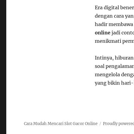
Era digital ben
dengan cara ya
hadir membawa w
online
jadi cont
menikmati perm
Intinya, hibura
soal pengalaman,
mengelola dengan
yang bikin hari-
Cara Mudah Mencari Slot Gacor Online
Proudly powere