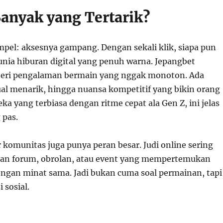
anyak yang Tertarik?
mpel: aksesnya gampang. Dengan sekali klik, siapa pun
unia hiburan digital yang penuh warna. Jepangbet
eri pengalaman bermain yang nggak monoton. Ada
isual menarik, hingga nuansa kompetitif yang bikin orang
ka yang terbiasa dengan ritme cepat ala Gen Z, ini jelas
 pas.
or komunitas juga punya peran besar. Judi online sering
kan forum, obrolan, atau event yang mempertemukan
ngan minat sama. Jadi bukan cuma soal permainan, tapi
 sosial.