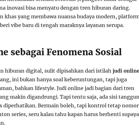
a inovasi bisa menyatu dengan tren hiburan daring.
n khas yang membawa nuansa budaya modern, platfor
ri vibe baru di tengah maraknya layanan serupa.
ine sebagai Fenomena Sosial
hiburan digital, sulit dipisahkan dari istilah
judi onlin
ang, ini bukan hanya soal keberuntungan, tapi juga
aman, bahkan lifestyle. Judi online jadi bagian dari tren
ang makin digandrungi. Tapi tentu saja, ada sisi tanggu
s diperhatikan. Bermain boleh, tapi kontrol tetap nomor
ton series, seru kalau tahu kapan harus berhenti supaya
n.