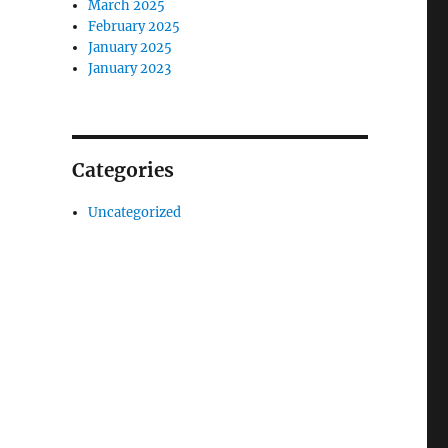
March 2025
February 2025
January 2025
January 2023
Categories
Uncategorized