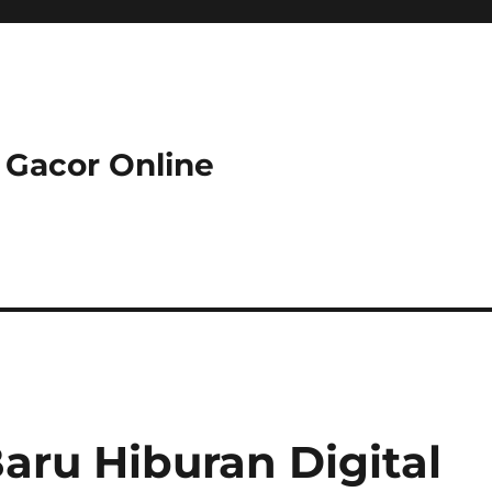
 Gacor Online
ru Hiburan Digital