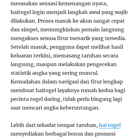
merasakan sensasi kemenangan nyata,
haitogel login menjadi langkah awal yang wajib
dilakukan. Proses masuk ke akun sangat cepat
dan simpel, memungkinkan pemain langsung
mengakses semua fitur menarik yang tersedia.
Setelah masuk, pengguna dapat melihat hasil
keluaran terkini, memasang taruhan secara
langsung, maupun melakukan pengecekan
statistik angka yang sering muncul.
Kemudahan dalam navigasi dan fitur lengkap
membuat haitogel layaknya rumah kedua bagi
pecinta togel daring, tidak perlu bingung lagi
saat mencari angka keberuntungan.
Lebih dari sekadar tempat taruhan,
hai togel
menyediakan berbagai bonus dan promosi