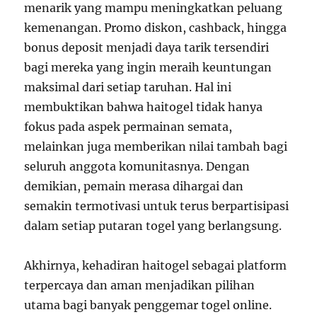
menarik yang mampu meningkatkan peluang
kemenangan. Promo diskon, cashback, hingga
bonus deposit menjadi daya tarik tersendiri
bagi mereka yang ingin meraih keuntungan
maksimal dari setiap taruhan. Hal ini
membuktikan bahwa haitogel tidak hanya
fokus pada aspek permainan semata,
melainkan juga memberikan nilai tambah bagi
seluruh anggota komunitasnya. Dengan
demikian, pemain merasa dihargai dan
semakin termotivasi untuk terus berpartisipasi
dalam setiap putaran togel yang berlangsung.
Akhirnya, kehadiran haitogel sebagai platform
terpercaya dan aman menjadikan pilihan
utama bagi banyak penggemar togel online.