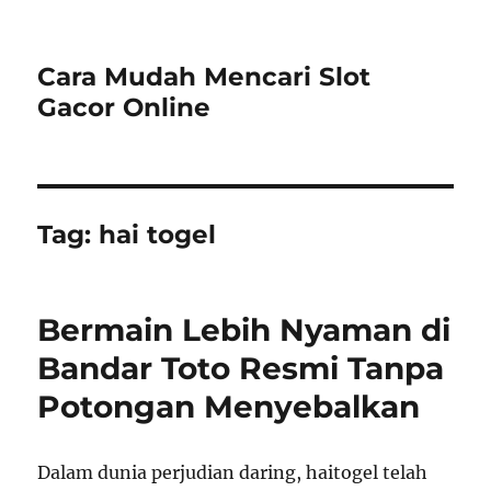
Cara Mudah Mencari Slot
Gacor Online
Tag:
hai togel
Bermain Lebih Nyaman di
Bandar Toto Resmi Tanpa
Potongan Menyebalkan
Dalam dunia perjudian daring, haitogel telah