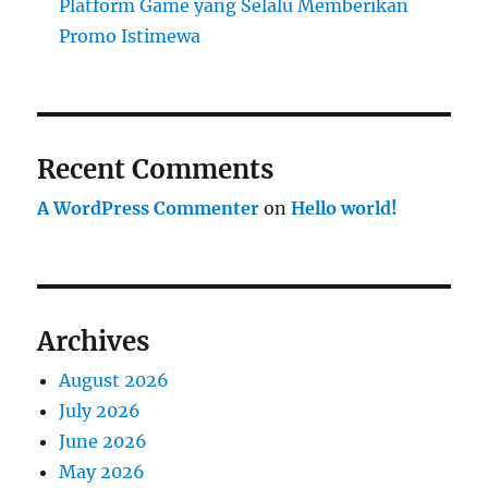
Platform Game yang Selalu Memberikan
Promo Istimewa
Recent Comments
A WordPress Commenter
on
Hello world!
Archives
August 2026
July 2026
June 2026
May 2026