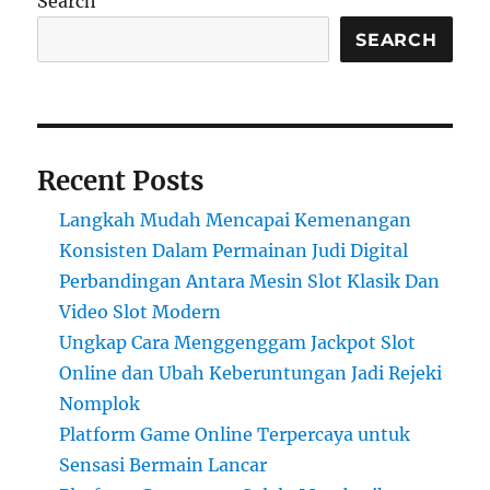
Search
Toto
Resmi
SEARCH
Tanpa
Potongan
Menyebalkan
Recent Posts
Langkah Mudah Mencapai Kemenangan
Konsisten Dalam Permainan Judi Digital
Perbandingan Antara Mesin Slot Klasik Dan
Video Slot Modern
Ungkap Cara Menggenggam Jackpot Slot
Online dan Ubah Keberuntungan Jadi Rejeki
Nomplok
Platform Game Online Terpercaya untuk
Sensasi Bermain Lancar