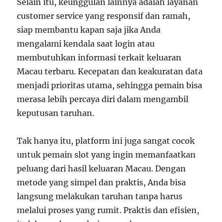
Selain itu, keunggulan lainnya adalah layanan
customer service yang responsif dan ramah,
siap membantu kapan saja jika Anda
mengalami kendala saat login atau
membutuhkan informasi terkait keluaran
Macau terbaru. Kecepatan dan keakuratan data
menjadi prioritas utama, sehingga pemain bisa
merasa lebih percaya diri dalam mengambil
keputusan taruhan.
Tak hanya itu, platform ini juga sangat cocok
untuk pemain slot yang ingin memanfaatkan
peluang dari hasil keluaran Macau. Dengan
metode yang simpel dan praktis, Anda bisa
langsung melakukan taruhan tanpa harus
melalui proses yang rumit. Praktis dan efisien,