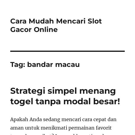
Cara Mudah Mencari Slot
Gacor Online
Tag:
bandar macau
Strategi simpel menang
togel tanpa modal besar!
Apakah Anda sedang mencari cara cepat dan
aman untuk menikmati permainan favorit