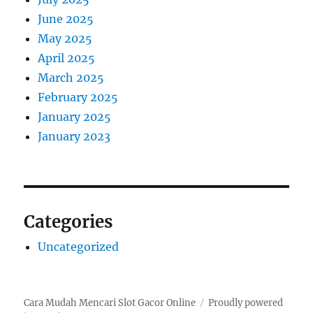
June 2025
May 2025
April 2025
March 2025
February 2025
January 2025
January 2023
Categories
Uncategorized
Cara Mudah Mencari Slot Gacor Online
Proudly powered