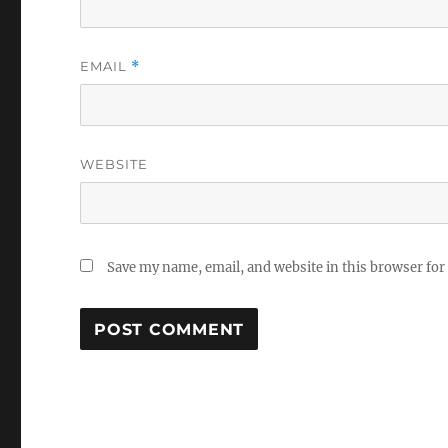
EMAIL
*
WEBSITE
Save my name, email, and website in this browser for