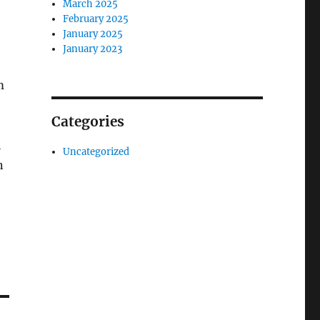
March 2025
February 2025
January 2025
January 2023
m
Categories
i
Uncategorized
n