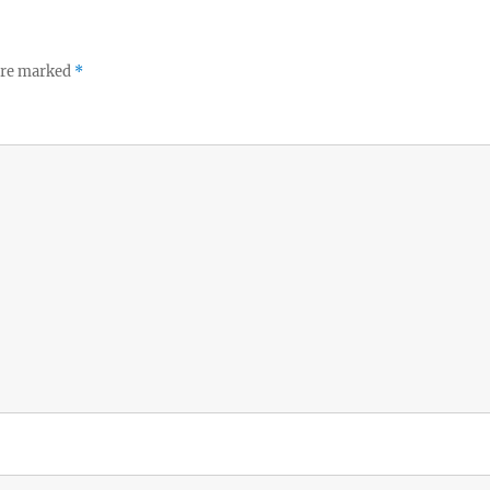
 are marked
*