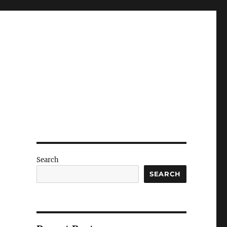
Search
SEARCH