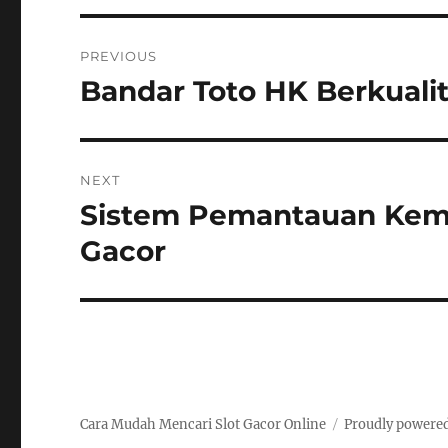
Post
PREVIOUS
navigation
Bandar Toto HK Berkuali
Previous
post:
NEXT
Sistem Pemantauan Keme
Next
post:
Gacor
Cara Mudah Mencari Slot Gacor Online
Proudly powere