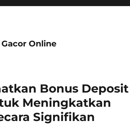
 Gacor Online
aatkan Bonus Deposit
ntuk Meningkatkan
cara Signifikan