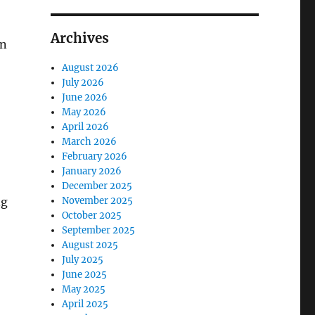
Archives
an
August 2026
July 2026
June 2026
May 2026
April 2026
March 2026
February 2026
January 2026
December 2025
ng
November 2025
October 2025
September 2025
August 2025
July 2025
June 2025
May 2025
April 2025