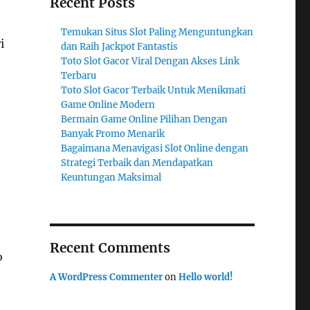
Recent Posts
Temukan Situs Slot Paling Menguntungkan
i
dan Raih Jackpot Fantastis
Toto Slot Gacor Viral Dengan Akses Link
Terbaru
Toto Slot Gacor Terbaik Untuk Menikmati
Game Online Modern
Bermain Game Online Pilihan Dengan
Banyak Promo Menarik
Bagaimana Menavigasi Slot Online dengan
Strategi Terbaik dan Mendapatkan
Keuntungan Maksimal
Recent Comments
o
A WordPress Commenter
on
Hello world!