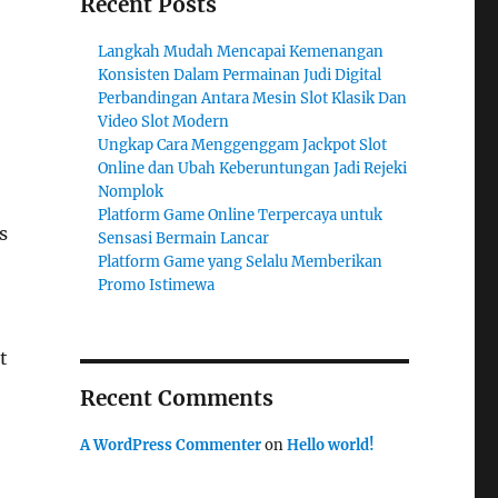
Recent Posts
Langkah Mudah Mencapai Kemenangan
Konsisten Dalam Permainan Judi Digital
Perbandingan Antara Mesin Slot Klasik Dan
Video Slot Modern
Ungkap Cara Menggenggam Jackpot Slot
Online dan Ubah Keberuntungan Jadi Rejeki
Nomplok
Platform Game Online Terpercaya untuk
s
Sensasi Bermain Lancar
Platform Game yang Selalu Memberikan
Promo Istimewa
t
Recent Comments
A WordPress Commenter
on
Hello world!