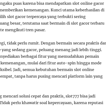
gaku puas karena bisa mendapatkan slot online gacor
 memberikan kemenangan. Kunci utama keberhasilan di
lih slot gacor terpercaya yang terbukti sering
ang besar, terutama saat bermain di slot gacor terbaru
te mengikuti tren pasar.
tegi, tidak perlu rumit. Dengan bermain secara praktis da
 yang sedang gacor, peluang menang jadi lebih tinggi.
menyediakan berbagai fitur yang memudahkan pemain
kemenangan, mulai dari fitur auto-spin hingga mode
ksibel. Jadi, semua kebutuhan bermain slot online
tempat, tanpa harus pusing mencari platform lain yang
 mencari solusi cepat dan praktis, slot777 bisa jadi
Tidak perlu khawatir soal kepercayaan, karena reputasi