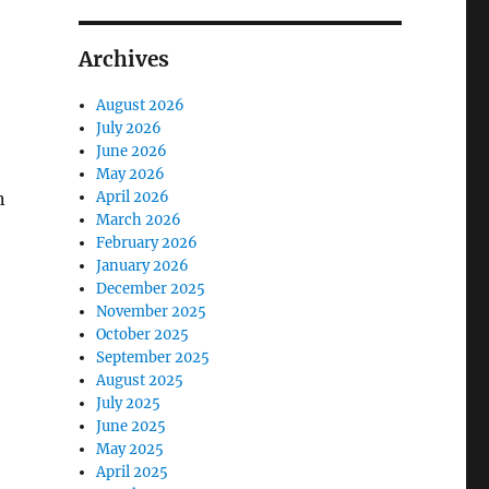
Archives
August 2026
July 2026
June 2026
May 2026
n
April 2026
March 2026
February 2026
January 2026
December 2025
November 2025
October 2025
September 2025
August 2025
July 2025
June 2025
May 2025
April 2025