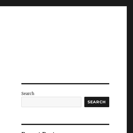
Search
SEARCH