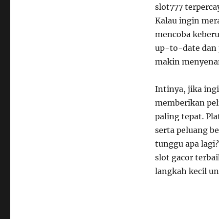
slot777 terperc
Kalau ingin mer
mencoba keberu
up-to-date dan 
makin menyena
Intinya, jika in
memberikan pel
paling tepat. P
serta peluang be
tunggu apa lagi?
slot gacor terba
langkah kecil u