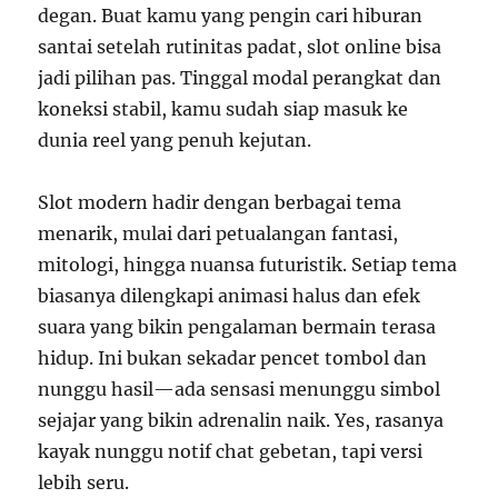
degan. Buat kamu yang pengin cari hiburan
santai setelah rutinitas padat, slot online bisa
jadi pilihan pas. Tinggal modal perangkat dan
koneksi stabil, kamu sudah siap masuk ke
dunia reel yang penuh kejutan.
Slot modern hadir dengan berbagai tema
menarik, mulai dari petualangan fantasi,
mitologi, hingga nuansa futuristik. Setiap tema
biasanya dilengkapi animasi halus dan efek
suara yang bikin pengalaman bermain terasa
hidup. Ini bukan sekadar pencet tombol dan
nunggu hasil—ada sensasi menunggu simbol
sejajar yang bikin adrenalin naik. Yes, rasanya
kayak nunggu notif chat gebetan, tapi versi
lebih seru.