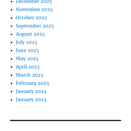
December 2025
November 2025
October 2025
September 2025
August 2025
July 2025
June 2025
May 2025
April 2025
March 2025
February 2025
January 2025
January 2023