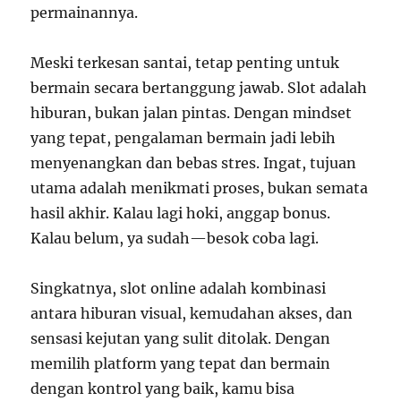
permainannya.
Meski terkesan santai, tetap penting untuk
bermain secara bertanggung jawab. Slot adalah
hiburan, bukan jalan pintas. Dengan mindset
yang tepat, pengalaman bermain jadi lebih
menyenangkan dan bebas stres. Ingat, tujuan
utama adalah menikmati proses, bukan semata
hasil akhir. Kalau lagi hoki, anggap bonus.
Kalau belum, ya sudah—besok coba lagi.
Singkatnya, slot online adalah kombinasi
antara hiburan visual, kemudahan akses, dan
sensasi kejutan yang sulit ditolak. Dengan
memilih platform yang tepat dan bermain
dengan kontrol yang baik, kamu bisa