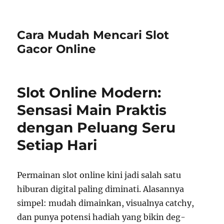
Cara Mudah Mencari Slot
Gacor Online
Slot Online Modern:
Sensasi Main Praktis
dengan Peluang Seru
Setiap Hari
Permainan slot online kini jadi salah satu
hiburan digital paling diminati. Alasannya
simpel: mudah dimainkan, visualnya catchy,
dan punya potensi hadiah yang bikin deg-