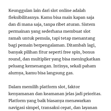
Keunggulan lain dari slot online adalah
fleksibilitasnya. Kamu bisa main kapan saja
dan di mana saja, tanpa ribet aturan. Sistem
permainan yang sederhana membuat slot
ramah untuk pemula, tapi tetap menantang
bagi pemain berpengalaman. Ditambah lagi,
banyak pilihan fitur seperti free spin, bonus
round, dan multiplier yang bisa meningkatkan
peluang kemenangan. Intinya, sekali paham
alurnya, kamu bisa langsung gas.
Dalam memilih platform slot, faktor
kenyamanan dan keamanan jelas jadi prioritas.
Platform yang baik biasanya menawarkan
navigasi simpel, transaksi cepat, dan layanan