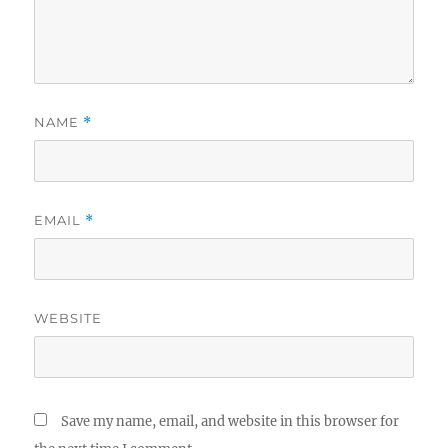
NAME
*
EMAIL
*
WEBSITE
Save my name, email, and website in this browser for