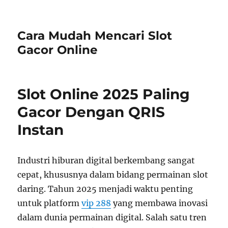
Cara Mudah Mencari Slot
Gacor Online
Slot Online 2025 Paling
Gacor Dengan QRIS
Instan
Industri hiburan digital berkembang sangat
cepat, khususnya dalam bidang permainan slot
daring. Tahun 2025 menjadi waktu penting
untuk platform
vip 288
yang membawa inovasi
dalam dunia permainan digital. Salah satu tren