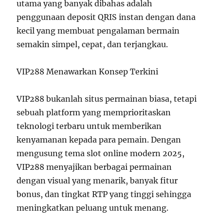
utama yang banyak dibahas adalah
penggunaan deposit QRIS instan dengan dana
kecil yang membuat pengalaman bermain
semakin simpel, cepat, dan terjangkau.
VIP288 Menawarkan Konsep Terkini
VIP288 bukanlah situs permainan biasa, tetapi
sebuah platform yang memprioritaskan
teknologi terbaru untuk memberikan
kenyamanan kepada para pemain. Dengan
mengusung tema slot online modern 2025,
VIP288 menyajikan berbagai permainan
dengan visual yang menarik, banyak fitur
bonus, dan tingkat RTP yang tinggi sehingga
meningkatkan peluang untuk menang.