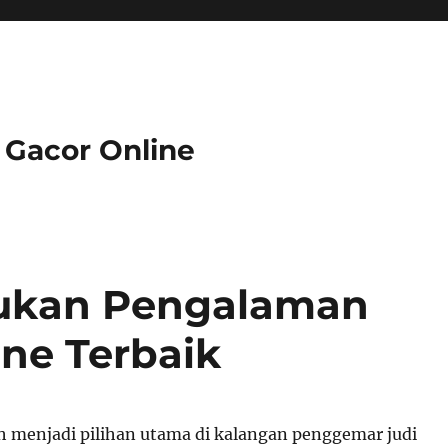
 Gacor Online
mukan Pengalaman
ine Terbaik
h menjadi pilihan utama di kalangan penggemar judi