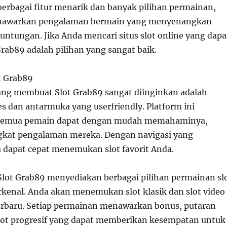
berbagai fitur menarik dan banyak pilihan permainan,
nawarkan pengalaman bermain yang menyenangkan
untungan. Jika Anda mencari situs slot online yang dapa
Grab89 adalah pilihan yang sangat baik.
t Grab89
yang membuat Slot Grab89 sangat diinginkan adalah
 dan antarmuka yang userfriendly. Platform ini
 semua pemain dapat dengan mudah memahaminya,
ingkat pengalaman mereka. Dengan navigasi yang
 dapat cepat menemukan slot favorit Anda.
 Slot Grab89 menyediakan berbagai pilihan permainan sl
erkenal. Anda akan menemukan slot klasik dan slot video
erbaru. Setiap permainan menawarkan bonus, putaran
kpot progresif yang dapat memberikan kesempatan untuk