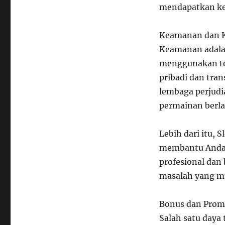
mendapatkan ke
Keamanan dan 
Keamanan adalah
menggunakan tek
pribadi dan tran
lembaga perjudi
permainan berla
Lebih dari itu,
membantu Anda s
profesional dan
masalah yang m
Bonus dan Prom
Salah satu daya