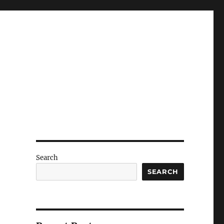
Search
SEARCH