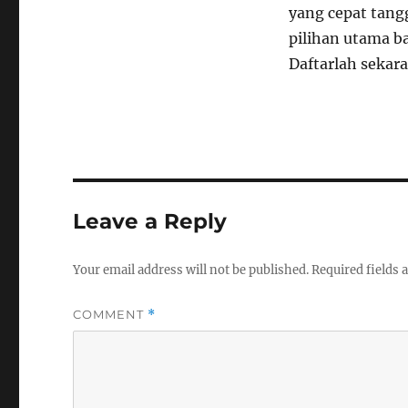
yang cepat tang
pilihan utama ba
Daftarlah sekar
Leave a Reply
Your email address will not be published.
Required fields
COMMENT
*