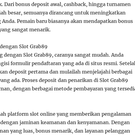
. Dari bonus deposit awal, cashback, hingga turnamen
iah besar, semuanya dirancang untuk meningkatkan
 Anda. Pemain baru biasanya akan mendapatkan bonus
yang sangat menarik.
 dengan Slot Grab89
 dengan Slot Grab89, caranya sangat mudah. Anda
isi formulir pendaftaran yang ada di situs resmi. Setela
kan deposit pertama dan mulailah menjelajahi berbagai
ang ada. Proses deposit dan penarikan di Slot Grab89
aman, dengan berbagai metode pembayaran yang tersedi
lah platform slot online yang memberikan pengalaman
k dengan jaminan keamanan dan kenyamanan. Dengan
an yang luas, bonus menarik, dan layanan pelanggan