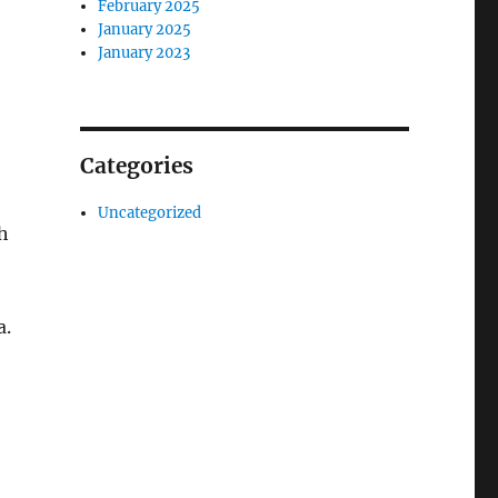
February 2025
January 2025
January 2023
Categories
Uncategorized
h
a.