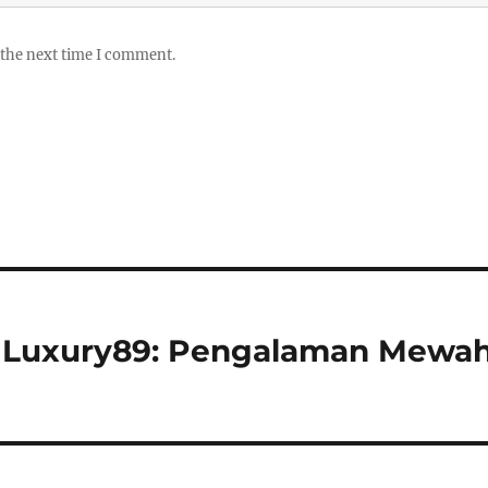
 the next time I comment.
di Luxury89: Pengalaman Mewa