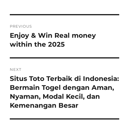
Post
PREVIOUS
navigation
Enjoy & Win Real money
Previous
post:
within the 2025
NEXT
Situs Toto Terbaik di Indonesia:
Next
post:
Bermain Togel dengan Aman,
Nyaman, Modal Kecil, dan
Kemenangan Besar