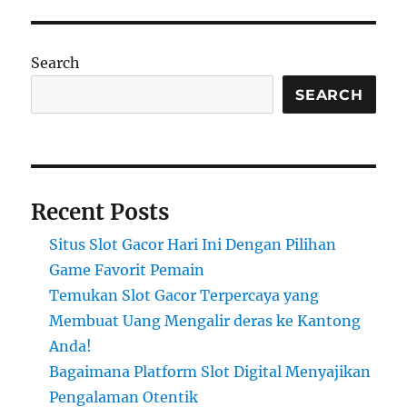
Search
SEARCH
Recent Posts
Situs Slot Gacor Hari Ini Dengan Pilihan
Game Favorit Pemain
Temukan Slot Gacor Terpercaya yang
Membuat Uang Mengalir deras ke Kantong
Anda!
Bagaimana Platform Slot Digital Menyajikan
Pengalaman Otentik