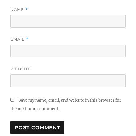
NAME
*
EMAIL
*
WEBSITE
Save my name, email, and website in this browser for
the next time I comment.