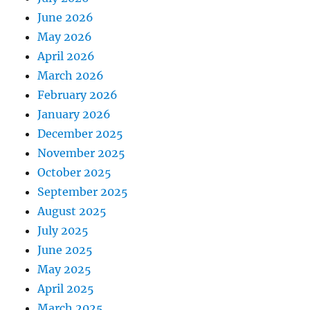
June 2026
May 2026
April 2026
March 2026
February 2026
January 2026
December 2025
November 2025
October 2025
September 2025
August 2025
July 2025
June 2025
May 2025
April 2025
March 2025