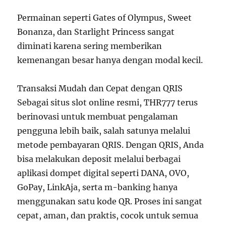
Permainan seperti Gates of Olympus, Sweet
Bonanza, dan Starlight Princess sangat
diminati karena sering memberikan
kemenangan besar hanya dengan modal kecil.
Transaksi Mudah dan Cepat dengan QRIS
Sebagai situs slot online resmi, THR777 terus
berinovasi untuk membuat pengalaman
pengguna lebih baik, salah satunya melalui
metode pembayaran QRIS. Dengan QRIS, Anda
bisa melakukan deposit melalui berbagai
aplikasi dompet digital seperti DANA, OVO,
GoPay, LinkAja, serta m-banking hanya
menggunakan satu kode QR. Proses ini sangat
cepat, aman, dan praktis, cocok untuk semua