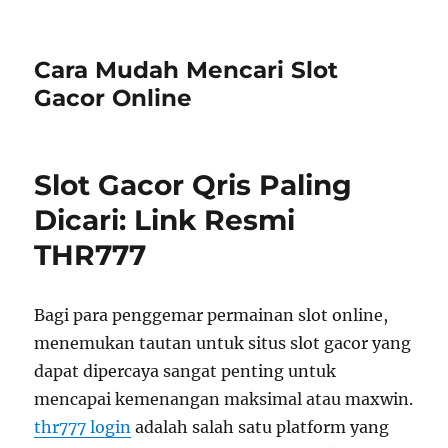
Cara Mudah Mencari Slot
Gacor Online
Slot Gacor Qris Paling
Dicari: Link Resmi
THR777
Bagi para penggemar permainan slot online,
menemukan tautan untuk situs slot gacor yang
dapat dipercaya sangat penting untuk
mencapai kemenangan maksimal atau maxwin.
thr777 login
adalah salah satu platform yang