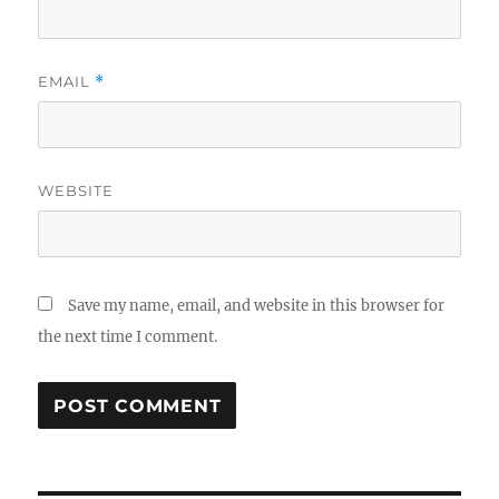
EMAIL
*
WEBSITE
Save my name, email, and website in this browser for
the next time I comment.